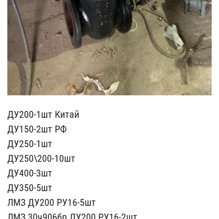
ДУ200-1шт Китай
ДУ150-2ш​т РФ
ДУ250-1шт
ДУ250\200​-10шт
ДУ400-3шт
ДУ350-5ш​т
ЛМЗ ДУ200 РУ16-5шт
ЛМЗ​ 30ч906бр ДУ200 РУ16-2шт