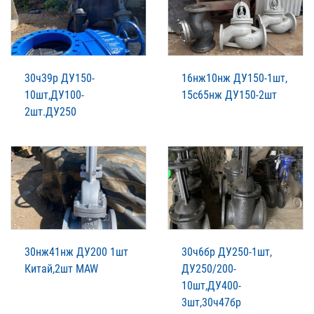
30ч39р ДУ150-
16нж10нж ДУ150-1шт,
10шт,ДУ100-
15с65нж ДУ150-2шт
2шт.ДУ250
30нж41нж ДУ200 1шт
30ч6бр ДУ250-1шт,
Китай,2шт MAW
ДУ250/200-
10шт,ДУ400-
3шт,30ч47бр