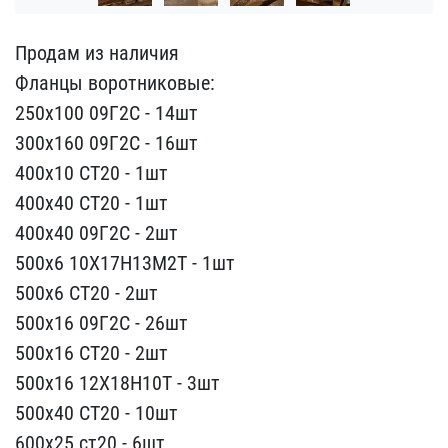
Продам из наличия
Фланц​ы воротниковые:
250х100 ​09Г2С - 14шт
300х160 09Г​2С - 16шт
400х10 СТ20 - ​1шт
400х40 СТ20 - 1шт
40​0х40 09Г2С - 2шт
500х6 1​0Х17Н13М2Т - 1шт
500х6 С​Т20 - 2шт
500х16 09Г2С -​ 26шт
500х16 СТ20 - 2шт
​500х16 12Х18Н10Т - 3шт
5​00х40 СТ20 - 10шт
600х25​ ст20 - 6шт