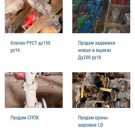
Клапан РУСТ ду150
Продам задвижки
ру16
новые в ящиках
Ду200 ру16
Продам СППК
Продам краны
шаровые LD