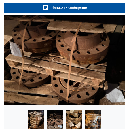
chat
Написать сообщение