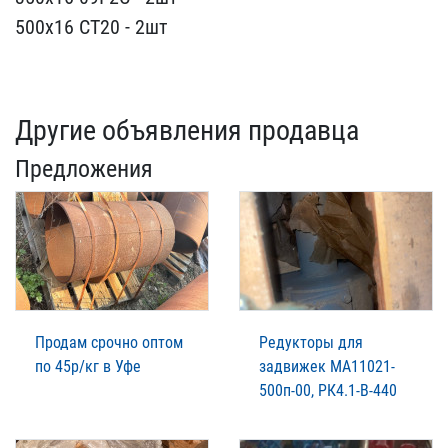
500х16 СТ20 - ​2шт
Другие объявления продавца
Предложения
Продам срочно оптом
Редукторы для
по 45р/кг в Уфе
задвижек МА11021-
500п-00, РК4.1-В-440