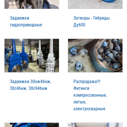
Задвижки
Затворы - Гибриды
гидроприводные
Ду600
Задвижки 30нж46нж,
Распродажа!!!
30с46нж. 30с946нж
Фитинги
компрессионные,
литые,
электросварные