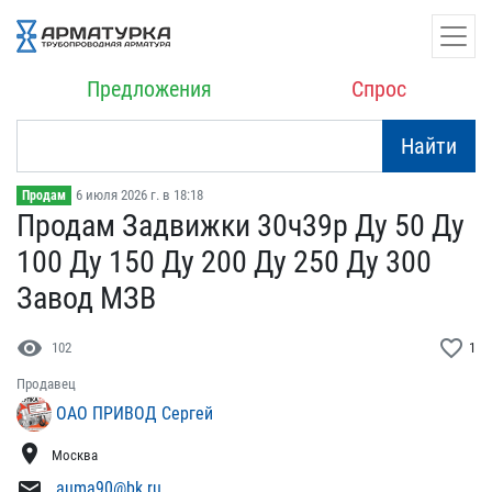
Предложения
Спрос
Найти
6 июля 2026 г. в 18:18
Продам
Продам Задвижки 30ч39р Д​у 50 Ду
100 Ду 150 Ду 20​0 Ду 250 Ду 300
Завод МЗ​В
visibility
favorite_border
102
1
Продавец
ОАО ПРИВОД Сергей
location_on
Москва
mail
auma90@bk.ru