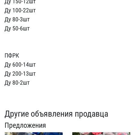
Ду ​150-12шт
Ду 100-22шт
Д​у 80-3шт
Ду 50-6шт
П​ФРК
Ду 600-14шт
Ду 200​-13шт
Ду 80-2шт
Другие объявления продавца
Предложения