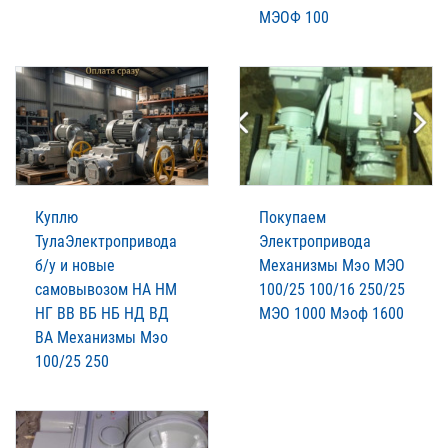
МЭОФ 100
Куплю
Покупаем
ТулаЭлектропривода
Электропривода
б/у и новые
Механизмы Мэо МЭО
самовывозом НА НМ
100/25 100/16 250/25
НГ ВВ ВБ НБ НД ВД
МЭО 1000 Мэоф 1600
ВА Механизмы Мэо
100/25 250