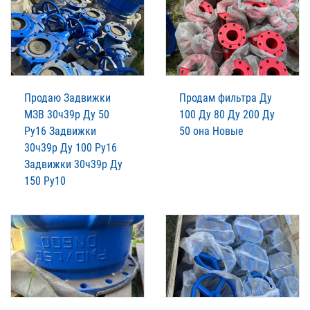
Продаю Задвижки
Продам фильтра Ду
МЗВ 30ч39р Ду 50
100 Ду 80 Ду 200 Ду
Ру16 Задвижки
50 она Новые
30ч39р Ду 100 Ру16
Задвижки 30ч39р Ду
150 Ру10