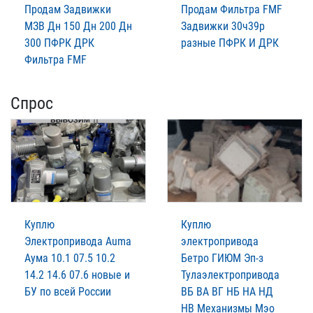
Продам Задвижки
Продам Фильтра FMF
МЗВ Дн 150 Дн 200 Дн
Задвижки 30ч39р
300 ПФРК ДРК
разные ПФРК И ДРК
Фильтра FMF
Спрос
Куплю
Куплю
Электропривода Auma
электропривода
Аума 10.1 07.5 10.2
Бетро ГИЮМ Эп-з
14.2 14.6 07.6 новые и
Тулаэлектропривода
БУ по всей России
ВБ ВА ВГ НБ НА НД
НВ Механизмы Мэо