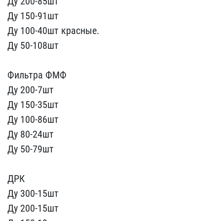
Ду 2​00-85шт
Ду 150-91шт
Ду​ 100-40шт красные.
Ду 5​0-108шт
Фильтра ФМФ
Д​у 200-7шт
Ду 150-35шт
​Ду 100-86шт
Ду 80-24шт ​
Ду 50-79шт
ДРК
Ду 30​0-15шт
Ду 200-15шт