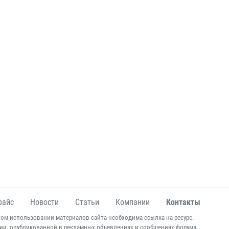
райс
Новости
Статьи
Компании
Контакты
ом использовании материалов сайта необходима ссылка на ресурс.
ии, опубликованной в рекламных объявлениях и сообщениях форума.