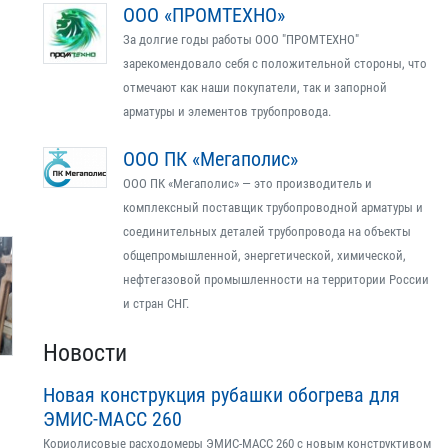
ООО «ПРОМТЕХНО»
За долгие годы работы ООО "ПРОМТЕХНО"
зарекомендовало себя с положительной стороны, что
отмечают как наши покупатели, так и запорной
арматуры и элементов трубопровода.
ООО ПК «Мегаполис»
ООО ПК «Мегаполис» — это производитель и
комплексный поставщик трубопроводной арматуры и
соединительных деталей трубопровода на объекты
общепромышленной, энергетической, химической,
нефтегазовой промышленности на территории России
и стран СНГ.
Новости
Новая конструкция рубашки обогрева для
ЭМИС-МАСС 260
Кориолисовые расходомеры ЭМИС-МАСС 260 с новым конструктивом