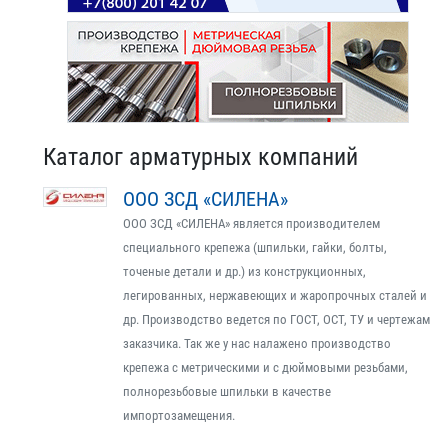
Каталог арматурных компаний
ООО ЗСД «СИЛЕНА»
ООО ЗСД «СИЛЕНА» является производителем
специального крепежа (шпильки, гайки, болты,
точеные детали и др.) из конструкционных,
легированных, нержавеющих и жаропрочных сталей и
др. Производство ведется по ГОСТ, ОСТ, ТУ и чертежам
заказчика. Так же у нас налажено производство
крепежа с метрическими и с дюймовыми резьбами,
полнорезьбовые шпильки в качестве
импортозамещения.