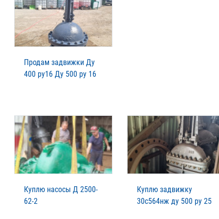
Продам задвижки Ду
400 ру16 Ду 500 ру 16
Куплю насосы Д 2500-
Куплю задвижку
62-2
30с564нж ду 500 ру 25