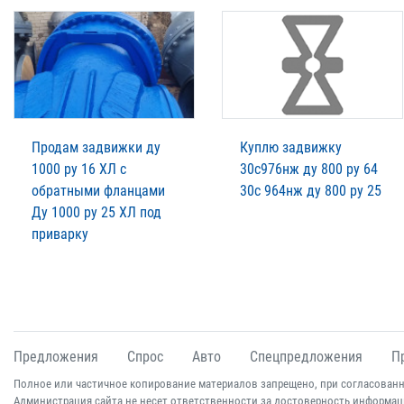
Продам задвижки ду
Куплю задвижку
1000 ру 16 ХЛ с
30с976нж ду 800 ру 64
обратными фланцами
30с 964нж ду 800 ру 25
Ду 1000 ру 25 ХЛ под
приварку
Предложения
Спрос
Авто
Спецпредложения
П
Полное или частичное копирование материалов запрещено, при согласованн
Администрация сайта не несет ответственности за достоверность информац