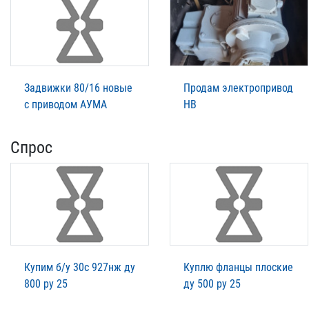
Задвижки 80/16 новые
Продам электропривод
с приводом АУМА
НВ
Спрос
Купим б/у 30с 927нж ду
Куплю фланцы плоские
800 ру 25
ду 500 ру 25