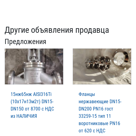
Другие объявления продавца
Предложения
15нж65нж AISI316Ti
Фланцы
(10х17н13м2т) DN15-
нержавеющие DN15-
DN150 от 8700 с НДС
DN200 PN16 гост
из НАЛИЧИЯ
33259-15 тип 11
воротниковые PN16
от 620 с НДС