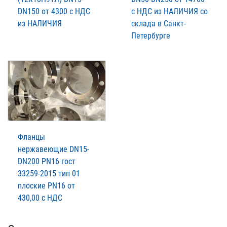
DN150 от 4300 с НДС
с НДС из НАЛИЧИЯ со
из НАЛИЧИЯ
склада в Санкт-
Петербурге
Фланцы
нержавеющие DN15-
DN200 PN16 гост
33259-2015 тип 01
плоские PN16 от
430,00 с НДС