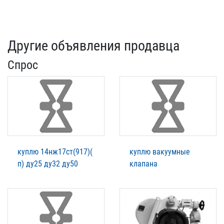
Другие объявления продавца
Спрос
куплю 14нж17ст(917)(
куплю вакуумные
п) ду25 ду32 ду50
клапана