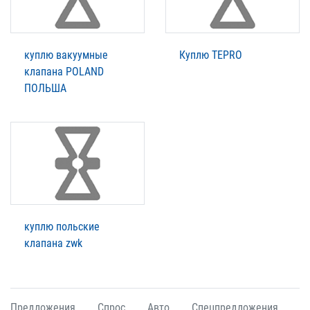
куплю вакуумные
Куплю TEPRO
клапана POLAND
ПОЛЬША
куплю польские
клапана zwk
Предложения
Спрос
Авто
Спецпредложения