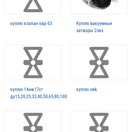
куплю клапан квр-63
Куплю вакуумные
затворы 2звэ
куплю 14нж17ст
куплю zwk
ду15,20,25,32,40,50,65,80,100