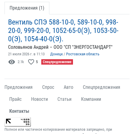
Предложения (1)
Вентиль СПЭ 588-10-0, 589-10-0, 998-
20-0, 999-20-0, 1052-65-0(Э), 1053-50-
0(Э), 1054-40-0(Э).
Соловьянов Андрей – ООО "СП "ЭНЕРГОСТАНДАРТ"
21 июля 2026 г. в 11:13
Донецк
/
Ростовская область
visibility
favorite_border
2.1k
5
Спецпредложение
Предложения
Спрос
Авто
Спецпредложения
Прайс
Новости
Статьи
Компании
Контакты
Полное или частичное копирование материалов запрещено, при