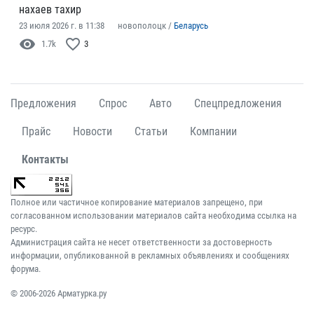
нахаев тахир
23 июля 2026 г. в 11:38
новополоцк /
Беларусь
visibility
favorite_border
1.7k
3
Предложения
Спрос
Авто
Спецпредложения
Прайс
Новости
Статьи
Компании
Контакты
Полное или частичное копирование материалов запрещено, при
согласованном использовании материалов сайта необходима ссылка на
ресурс.
Администрация сайта не несет ответственности за достоверность
информации, опубликованной в рекламных объявлениях и сообщениях
форума.
© 2006-2026 Арматурка.ру