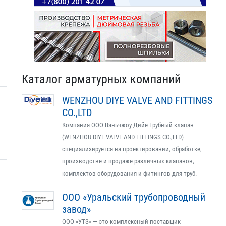
Каталог арматурных компаний
WENZHOU DIYE VALVE AND FITTINGS
CO.,LTD
Компания ООО Вэньчжоу Дийе Трубный клапан
(WENZHOU DIYE VALVE AND FITTINGS CO.,LTD)
специализируется на проектировании, обработке,
производстве и продаже различных клапанов,
комплектов оборудования и фитингов для труб.
ООО «Уральский трубопроводный
завод»
ООО «УТЗ» — это комплексный поставщик