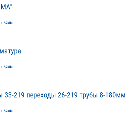
GMA"
/
Крым
рматура
/
Крым
 33-219 переходы 26-219 трубы 8-180мм
/
Крым