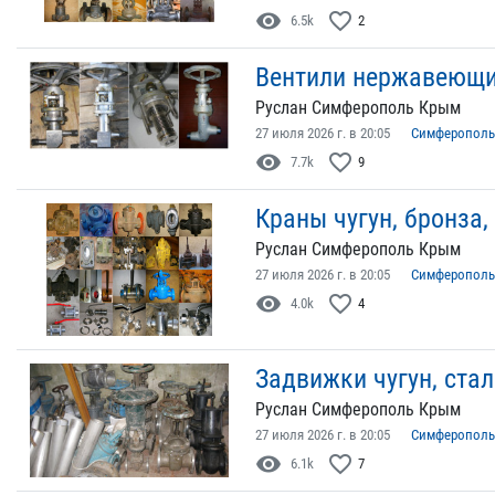
visibility
favorite_border
6.5k
2
Вентили нержавеющи
Руслан Симферополь Крым
27 июля 2026 г. в 20:05
Симферополь
visibility
favorite_border
7.7k
9
Краны чугун, бронза,
Руслан Симферополь Крым
27 июля 2026 г. в 20:05
Симферополь
visibility
favorite_border
4.0k
4
Задвижки чугун, стал
Руслан Симферополь Крым
27 июля 2026 г. в 20:05
Симферополь
visibility
favorite_border
6.1k
7