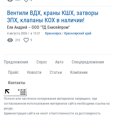
Вентили ВДХ, краны КШХ, затворы
ЗПХ, клапаны КОХ в наличии!
Ели Андрей – ООО "ТД Енисейпром"
4 августа 2026 г. в 13:31
Красноярск
/
Красноярский край
visibility
favorite_border
215
1
Предложения
Спрос
Авто
Спецпредложения
Прайс
Новости
Статьи
Компании
Контакты
Полное или частичное копирование материалов запрещено, при
согласованном использовании материалов сайта необходима ссылка на
ресурс.
Администрация сайта не несет ответственности за достоверность