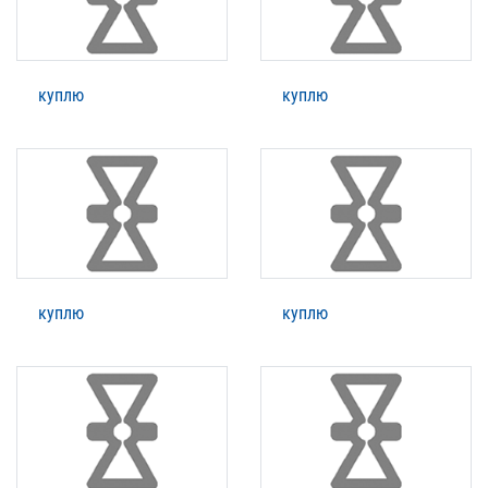
куплю
куплю
куплю
куплю