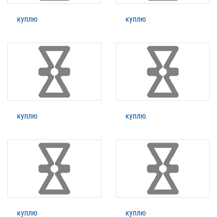
куплю
куплю
куплю
куплю
куплю
куплю