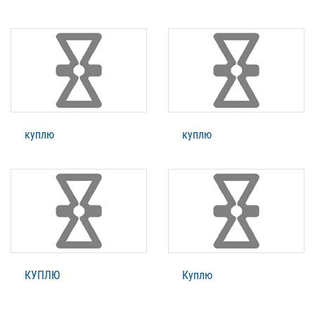
куплю
куплю
КУПЛЮ
Куплю