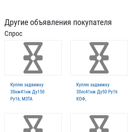
Другие объявления покупателя
Спрос
Куплю задвижку
Куплю задвижку
30нж41нж Ду150
30лс41нж Ду50 Ру16
Ру16, МЗТА
КОФ,