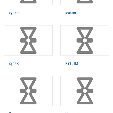
куплю
куплю
куплю
КУПЛЮ