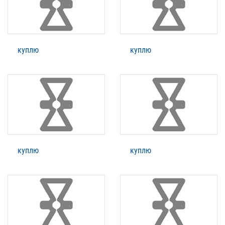
куплю
куплю
куплю
куплю