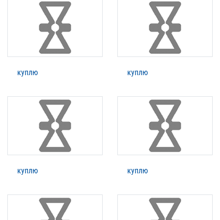
куплю
куплю
куплю
куплю