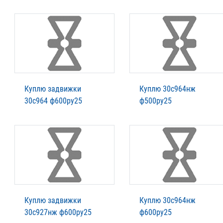
Куплю задвижки
Куплю 30с964нж
30с964 ф600ру25
ф500ру25
Куплю задвижки
Куплю 30с964нж
30с927нж ф600ру25
ф600ру25