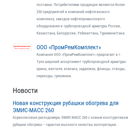
поставки. Потребителями продукции являются более
250 предприятий и компаний нефтегазового
комплекса, заводов нефтепромыслового
оборудования и трубопроводной арматуры России,
Казахстана, Белоруссии, Узбекистана, Туркменистана.
ООО «ПромРемКомплект»
Компания ООО «ПромРемКомплект» предлагает в г.
Туле широкий ассортимент трубопроводной арматуры:
краны, вентиля, клапана, задвижки, фланцы, отводы,
переходы, грязевики.
Новости
Новая конструкция рубашки обогрева для
ЭМИС-МАСС 260
Кориолисовые расходомеры ЭМИС-МАСС 260 с новым конструктивом
рубашки обогрева – гарантия высокого качества эксплуатации.