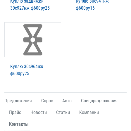
Куплю задвижки
Куплю 30с941нж
30с927нж ф600ру25
ф600ру16
Куплю 30с964нж
ф600ру25
Предложения
Спрос
Авто
Спецпредложения
Прайс
Новости
Статьи
Компании
Контакты