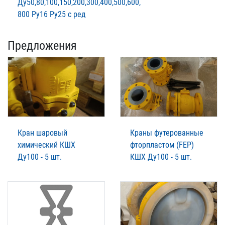
Ду50,80,100,150,200,300,400,500,600,
800 Ру16 Ру25 с ред
Предложения
Кран шаровый
Краны футерованные
химический КШХ
фторпластом (FEP)
Ду100 - 5 шт.
КШХ Ду100 - 5 шт.