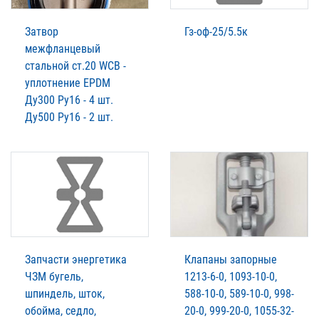
Затвор
Гз-оф-25/5.5к
межфланцевый
стальной ст.20 WCB -
уплотнение EPDM
Ду300 Ру16 - 4 шт.
Ду500 Ру16 - 2 шт.
Запчасти энергетика
Клапаны запорные
ЧЗМ бугель,
1213-6-0, 1093-10-0,
шпиндель, шток,
588-10-0, 589-10-0, 998-
обойма, седло,
20-0, 999-20-0, 1055-32-