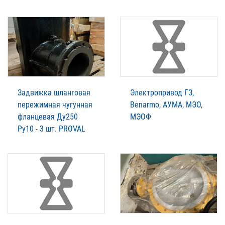
Задвижка шланговая
Электропривод ГЗ,
пережимная чугунная
Benarmo, АУМА, МЭО,
фланцевая Ду250
МЭОФ
Ру10 - 3 шт. PROVAL