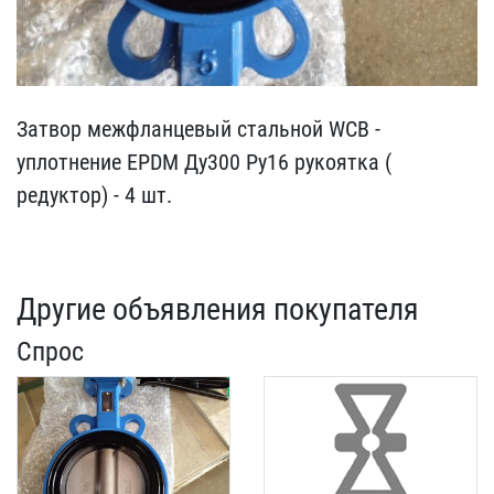
Затвор межфланцевый стал​ьной WCB -
уплотнение EP​DM Ду300 Ру16 рукоятка (​
редуктор) - 4 шт.
Другие объявления покупателя
Спрос