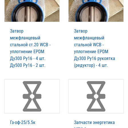
Затвор
Затвор
межфланцевый
межфланцевый
стальной ст.20 WCB -
стальной WCB -
уплотнение EPDM
уплотнение EPDM
Ду300 Ру16 - 4 шт.
Ду300 Ру16 рукоятка
Ду500 Ру16 - 2 шт.
(редуктор) - 4 шт.
Гз-оф-25/5.5к
Запчасти энергетика