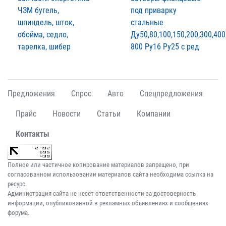
ЧЗМ бугель,
под приварку
шпиндель, шток,
стальные
обойма, седло,
Ду50,80,100,150,200,300,400
тарелка, шибер
800 Ру16 Ру25 с ред
Предложения
Спрос
Авто
Спецпредложения
Прайс
Новости
Статьи
Компании
Контакты
Полное или частичное копирование материалов запрещено, при
согласованном использовании материалов сайта необходима ссылка на
ресурс.
Администрация сайта не несет ответственности за достоверность
информации, опубликованной в рекламных объявлениях и сообщениях
форума.