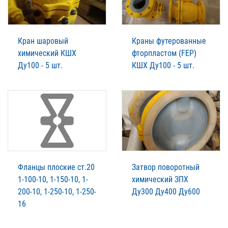
Кран шаровый
Краны футерованные
химический КШХ
фторпластом (FEP)
Ду100 - 5 шт.
КШХ Ду100 - 5 шт.
Фланцы плоские ст.20
Затвор поворотный
1-100-10, 1-150-10, 1-
химический ЗПХ
200-10, 1-250-10, 1-250-
Ду300 Ду400 Ду600
16