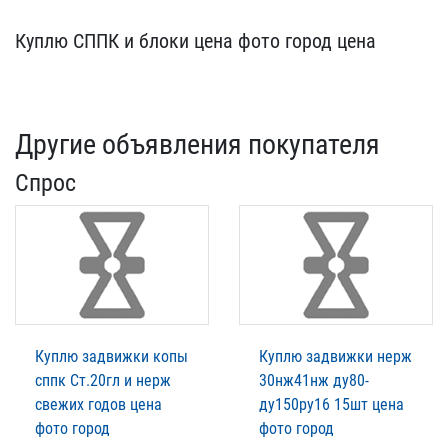
Куплю СППК и блоки цена​ фото город цена
Другие объявления покупателя
Спрос
Куплю задвижки копы
Куплю задвижки нерж
сппк Ст.20гл и нерж
30нж41нж ду80-
свежих годов цена
ду150ру16 15шт цена
фото город
фото город