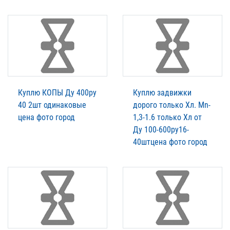
Куплю КОПЫ Ду 400ру
Куплю задвижки
40 2шт одинаковые
дорого только Хл. Mn-
цена фото город
1,3-1.6 только Хл от
Ду 100-600ру16-
40штцена фото город