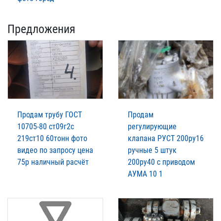
Предложения
Продам трубу ГОСТ
Продам
10705-80 ст09г2с
регулирующие
219ст10 60тонн фото
клапана РУСТ 200ру16
видео по запросу цена
ручные 5 штук
75р наличный расчёт
200ру40 с приводом
АУМА 10 1