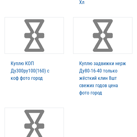
Хл
Куплю КОП
Куплю задвижки нерж
Ду300ру100(160) с
Ду80-16-40 только
коф фото город
жёсткий клин 8шт
свежих годов цена
фото город