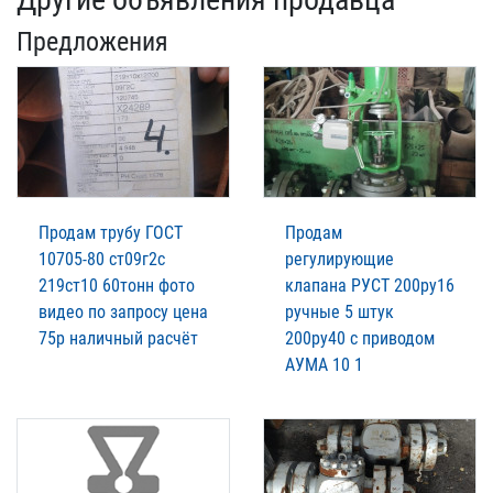
Предложения
Продам трубу ГОСТ
Продам
10705-80 ст09г2с
регулирующие
219ст10 60тонн фото
клапана РУСТ 200ру16
видео по запросу цена
ручные 5 штук
75р наличный расчёт
200ру40 с приводом
АУМА 10 1