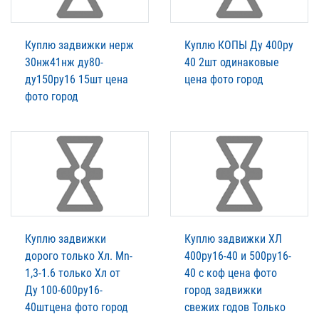
Куплю задвижки нерж
Куплю КОПЫ Ду 400ру
30нж41нж ду80-
40 2шт одинаковые
ду150ру16 15шт цена
цена фото город
фото город
Куплю задвижки
Куплю задвижки ХЛ
дорого только Хл. Mn-
400ру16-40 и 500ру16-
1,3-1.6 только Хл от
40 с коф цена фото
Ду 100-600ру16-
город задвижки
40штцена фото город
свежих годов Только