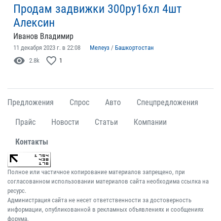
Продам задвижки 300ру16хл 4шт
Алексин
Иванов Владимир
11 декабря 2023 г. в 22:08
Мелеуз
/
Башкортостан
visibility
favorite_border
2.8k
1
Предложения
Спрос
Авто
Спецпредложения
Прайс
Новости
Статьи
Компании
Контакты
Полное или частичное копирование материалов запрещено, при
согласованном использовании материалов сайта необходима ссылка на
ресурс.
Администрация сайта не несет ответственности за достоверность
информации, опубликованной в рекламных объявлениях и сообщениях
форума.