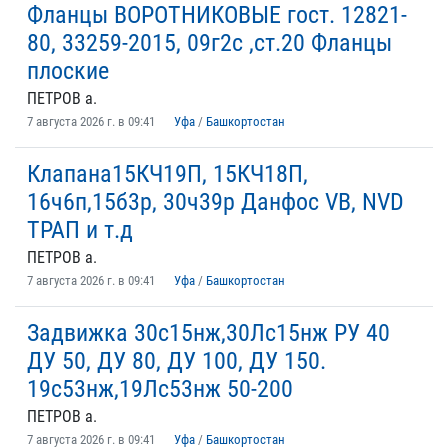
Фланцы ВОРОТНИКОВЫЕ гост. 12821-
80, 33259-2015, 09г2с ,ст.20 Фланцы
плоские
ПЕТРОВ а.
7 августа 2026 г. в 09:41
Уфа
/
Башкортостан
Клапана15КЧ19П, 15КЧ18П,
16ч6п,15б3р, 30ч39р Данфос VB, NVD
ТРАП и т.д
ПЕТРОВ а.
7 августа 2026 г. в 09:41
Уфа
/
Башкортостан
Задвижка 30c15нж,30Лc15нж РУ 40
ДУ 50, ДУ 80, ДУ 100, ДУ 150.
19с53нж,19Лс53нж 50-200
ПЕТРОВ а.
7 августа 2026 г. в 09:41
Уфа
/
Башкортостан