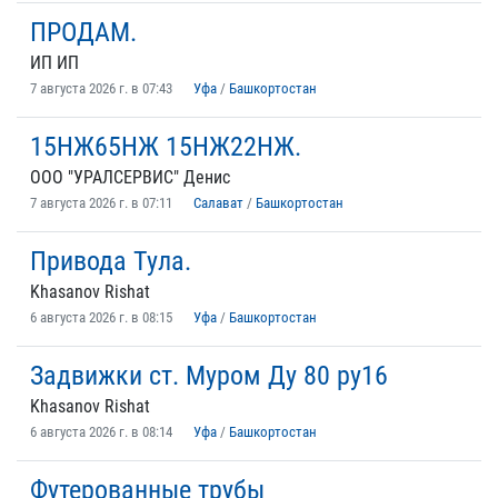
ПРОДАМ.
ИП ИП
7 августа 2026 г. в 07:43
Уфа
/
Башкортостан
15НЖ65НЖ 15НЖ22НЖ.
ООО "УРАЛСЕРВИС" Денис
7 августа 2026 г. в 07:11
Салават
/
Башкортостан
Привода Тула.
Khasanov Rishat
6 августа 2026 г. в 08:15
Уфа
/
Башкортостан
Задвижки ст. Муром Ду 80 ру16
Khasanov Rishat
6 августа 2026 г. в 08:14
Уфа
/
Башкортостан
Футерованные трубы