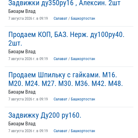
Задвижки ду350ру16 , Алексин. 2шт
Биоарм Влад
7 августа 2026 г. в 09:19
Салават
/
Башкортостан
Продаем КОП, БАЗ. Нерж. ду100ру40.
2шт.
Биоарм Влад
7 августа 2026 г. в 09:19
Салават
/
Башкортостан
Продаем Шпильку с гайками. М16.
М20. М24. М27. М30. М36. М42. М48.
Биоарм Влад
7 августа 2026 г. в 09:19
Салават
/
Башкортостан
Задвижку Ду200 ру160.
Биоарм Влад
7 августа 2026 г. в 09:19
Салават
/
Башкортостан