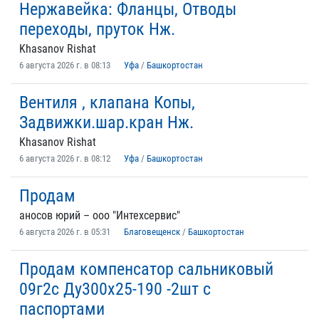
Нержавейка: Фланцы, Отводы
переходы, пруток Нж.
Khasanov Rishat
6 августа 2026 г. в 08:13
Уфа
/
Башкортостан
Вентиля , клапана Копы,
Задвижки.шар.кран Нж.
Khasanov Rishat
6 августа 2026 г. в 08:12
Уфа
/
Башкортостан
Продам
аносов юрий – ооо "Интехсервис"
6 августа 2026 г. в 05:31
Благовещенск
/
Башкортостан
Продам компенсатор сальниковый
09г2с Ду300х25-190 -2шт с
паспортами