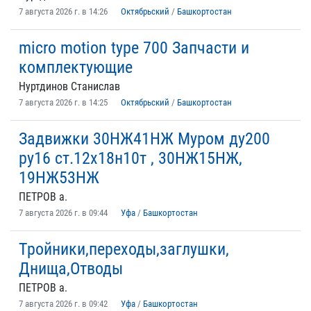
7 августа 2026 г. в 14:26
Октябрьский
/
Башкортостан
micro motion type 700 Запчасти и
комплектующие
Нуртдинов Станислав
7 августа 2026 г. в 14:25
Октябрьский
/
Башкортостан
Задвижки 30НЖ41НЖ Муром ду200
ру16 ст.12х18н10т , 30НЖ15НЖ,
19НЖ53НЖ
ПЕТРОВ а.
7 августа 2026 г. в 09:44
Уфа
/
Башкортостан
Тройники,переходы,заглушки,
Днища,Отводы
ПЕТРОВ а.
7 августа 2026 г. в 09:42
Уфа
/
Башкортостан