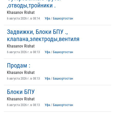
,отводы,тройники .
Khasanov Rishat
6 августа 2026 г. в 08:14
Уфа
/
Башкортостан
Задвижки, Блоки БПУ .,
клапана,электроды,вентиля
Khasanov Rishat
6 августа 2026 г. в 08:13
Уфа
/
Башкортостан
Продам :
Khasanov Rishat
6 августа 2026 г. в 08:13
Уфа
/
Башкортостан
Блоки БПУ
Khasanov Rishat
6 августа 2026 г. в 08:13
Уфа
/
Башкортостан