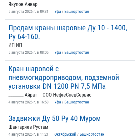
Якупов Анвар
5 августа 2026 г. в 09:31
Уфа
/
Башкортостан
Продам краны шаровые Ду 10 - 1400,
Ру 64-160.
ИП ИП
5 августа 2026 г. в 08:05
Уфа
/
Башкортостан
Кран шаровой с
пневмогидроприводом, подземной
установки DN 1200 РN 7,5 МПа
________ Айрат – ООО НефтеСпецСервис
4 августа 2026 г. в 16:58
Уфа
/
Башкортостан
Задвижки Ду 50 Ру 40 Муром
Шангаряев Рустам
4 августа 2026 г. в 11:21
Октябрьский
/
Башкортостан