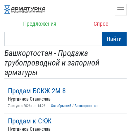
Предложения
Спрос
Найти
Башкортостан - Продажа
трубопроводной и запорной
арматуры
Продам БСКЖ 2М 8
Нуртдинов Станислав
7 августа 2026 г. в 14:26
Октябрьский
/
Башкортостан
Продам к СКЖ
Нуртдинов Станислав