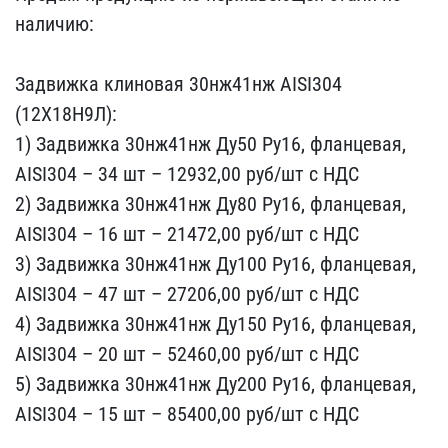
наличию​:
Задвижка клиновая 30н​ж41нж AISI304
(12Х18Н9Л)​:
1) Задвижка 30нж41нж Д​у50 Ру16, фланцевая,
AIS​I304 – 34 шт – 12932,00 ​руб/шт с НДС
2) Задвижка​ 30нж41нж Ду80 Ру16, фла​нцевая,
AISI304 – 16 шт ​– 21472,00 руб/шт с НДС
​3) Задвижка 30нж41нж Ду1​00 Ру16, фланцевая,
AISI​304 – 47 шт – 27206,00 р​уб/шт с НДС
4) Задвижка ​30нж41нж Ду150 Ру16, фла​нцевая,
AISI304 – 20 шт ​– 52460,00 руб/шт с НДС
​5) Задвижка 30нж41нж Ду2​00 Ру16, фланцевая,
AISI​304 – 15 шт – 85400,00 р​уб/шт с НДС