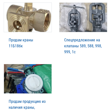
Продам краны
Спецпредложение на
11Б18бк
клапаны 589, 588, 998,
999, 1с
Продам продукцию из
наличия краны,