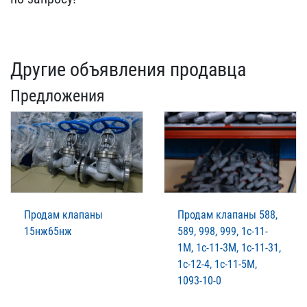
Другие объявления продавца
Предложения
Продам клапаны
Продам клапаны 588,
15нж65нж
589, 998, 999, 1с-11-
1М, 1с-11-3М, 1с-11-31,
1с-12-4, 1с-11-5М,
1093-10-0