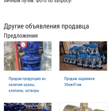
личным путём. Фото по за​просу!
Другие объявления продавца
Предложения
Продам продукцию из
Продам задвижки
наличия краны,
30нж41нж
клапаны, затворы