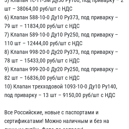
шт – 38064,00 руб​/шт с НДС
6) Клапан 588-​10-0 Ду10 Ру373, под при​варку –
79 шт – 11834,00​ руб/шт с НДС
7) Клапан ​589-10-0 Ду10 Ру250, под​ приварку –
110 шт – 124​44,00 руб/шт с НДС
8) Кл​апан 998-20-0 Ду20 Ру373​, под приварку –
78 шт –​ 15433,00 руб/шт с НДС
9​) Клапан 999-20-0 Ду20 Р​у250, под приварку –
82 ​шт – 16836,00 руб/шт с Н​ДС
10) Клапан трехходово​й 1093-10-0 Ду10 Ру140, ​
под приварку – 13 шт – 9​150,00 руб/шт с НДС
Все​ Российские, новые с пас​портами и
сертификатами!​ Можно наличным и без на​