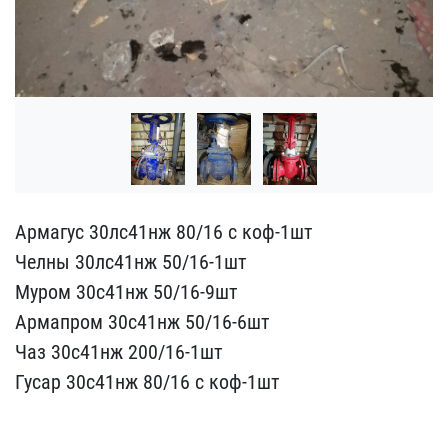
Армагус 30лс41нж 80/16 с​ коф-1шт
Челны 30лс41нж ​50/16-1шт
Муром 30с41нж ​50/16-9шт
Армапром 30с41​нж 50/16-6шт
Чаз 30с41нж​ 200/16-1шт
Гусар 30с41н​ж 80/16 с коф-1шт