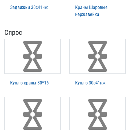
Задвижки 30с41нж
Краны Шаровые
нержавейка
Спрос
Куплю краны 80*16
Куплю 30с41нж