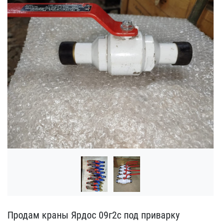
Продам краны Ярдос 09г2с​ под приварку