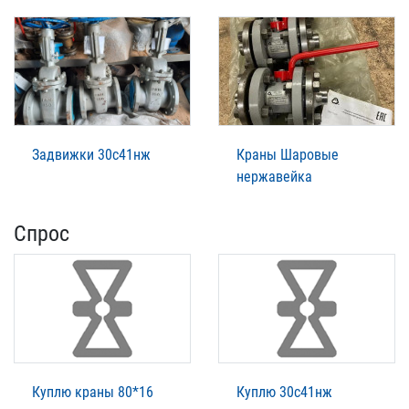
Задвижки 30с41нж
Краны Шаровые
нержавейка
Спрос
Куплю краны 80*16
Куплю 30с41нж