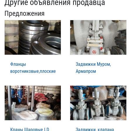
Другие объявления продавца
Предложения
Фланцы
Задвижки Муром,
воротниковые,плоские
Армапром
Краны Шаровые LD
Задвижки, клапана