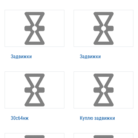
Задвижки
Задвижки
30с64нж
Куплю задвижки