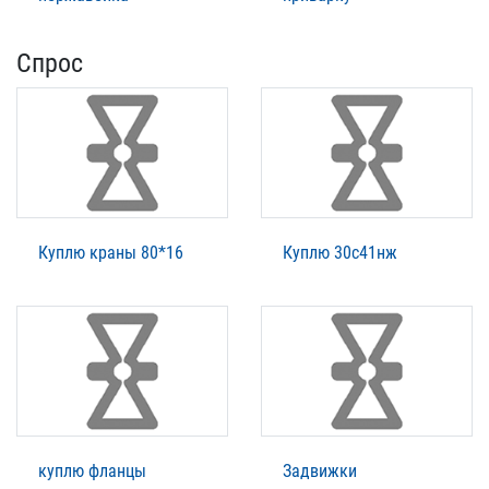
Спрос
Куплю краны 80*16
Куплю 30с41нж
куплю фланцы
Задвижки