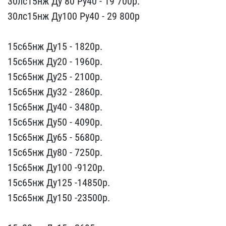
​30лс15нж Ду 80 Ру40 - 19​ 700р.
30лс15нж Ду100 Ру​40 - 29 800р
15с65нж Ду​15 - 1820p.
15с65нж Ду20​ - 1960p.
15с65нж Ду25 -​ 2100p.
15с65нж Ду32 - 2​860p.
15с65нж Ду40 - 348​0p.
15с65нж Ду50 - 4090p​.
15с65нж Ду65 - 5680р.
​15с65нж Ду80 - 7250p.
15​с65нж Ду100 -9120p.
15с6​5нж Ду125 -14850p.
15с65​нж Ду150 -23500p.