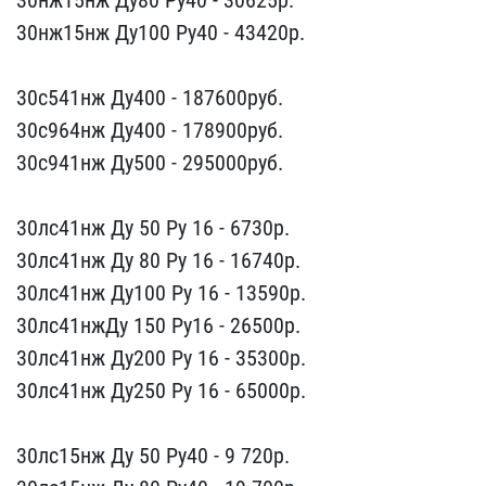
30нж15нж Ду100 Ру40​ - 43420р.
30с541нж Ду4​00 - 187600руб.
30с964нж​ Ду400 - 178900руб.
30с9​41нж Ду500 - 295000руб.
30лс41нж Ду 50 Ру 16 - ​6730р.
30лс41нж Ду 80 Ру​ 16 - 16740р.
30лс41нж Д​у100 Ру 16 - 13590р.
30л​с41нжДу 150 Ру16 - 26500​р.
30лс41нж Ду200 Ру 16 ​- 35300р.
30лс41нж Ду250​ Ру 16 - 65000р.
30лс15​нж Ду 50 Ру40 - 9 720р.