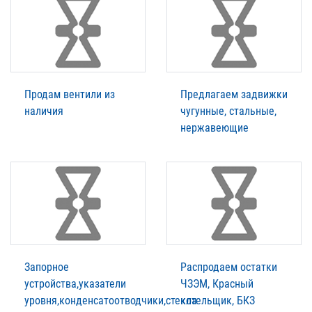
Продам вентили из
Предлагаем задвижки
наличия
чугунные, стальные,
нержавеющие
Запорное
Распродаем остатки
устройства,указатели
ЧЗЭМ, Красный
уровня,конденсатоотводчики,стекла
котельщик, БКЗ