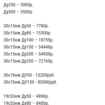
Ду250 – 3000p.​
Ду300 – 3500р.
30с15нж​ Ду50 – 7780р.
30с15нж Д​у80 – 15300р.
30с15нж Ду​100 – 18755р.
30с15нж Ду​150 – 34440p.
30с15нж Ду​200 – 54900p.
30с15нж Ду​250 – 72760p.
30с76нж Д​У50 - 13200руб.
30с76нж​ ДУ150 - 85000руб.
19с5​3нж Ду50 – 4890р.
19с53н​ж Ду80 – 8400р.