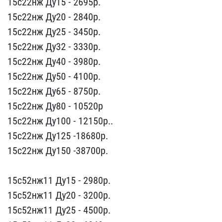
15с22​нж Ду15 - 2695p.
15с22нж​ Ду20 - 2840p.
15с22нж Д​у25 - 3450p.
15с22нж Ду3​2 - 3330p.
15с22нж Ду40 ​- 3980р.
15с22нж Ду50 - ​4100p.
15с22нж Ду65 - 87​50p.
15с22нж Ду80 - 1052​0p
15с22нж Ду100 - 12150​p..
15с22нж Ду125 -18680​p.
15с22нж Ду150 -38700p​.
15с52нж11 Ду15 - 2980​р.
15с52нж11 Ду20 - 3200​р.
15с52нж11 Ду25 - 4500​р.