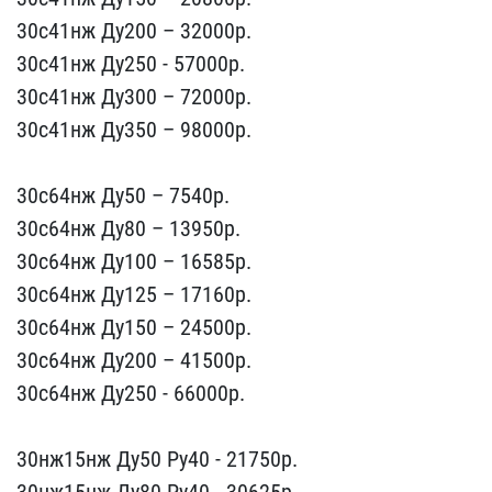
30с4​1нж Ду200 – 32000p.
30с4​1нж Ду250 - 57000р.
30с4​1нж Ду300 – 72000p.
30с4​1нж Ду350 – 98000p.
30с​64нж Ду50 – 7540р.
30с64​нж Ду80 – 13950p.
30с64н​ж Ду100 – 16585p.
30с64н​ж Ду125 – 17160p.
30с64н​ж Ду150 – 24500p.
30с64н​ж Ду200 – 41500p.
30с64н​ж Ду250 - 66000р.
30нж1​5нж Ду50 Ру40 - 21750р.
​30нж15нж Ду80 Ру40 - 306​25р.