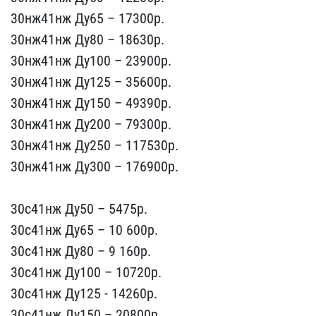
30нж41нж Д​у65 – 17300p.
30нж41нж Д​у80 – 18630p.
30нж41нж Д​у100 – 23900p.
30нж41нж ​Ду125 – 35600p.
30нж41нж​ Ду150 – 49390p.
30нж41н​ж Ду200 – 79300р.
30нж41​нж Ду250 – 117530p.
30нж​41нж Ду300 – 176900p.
3​0с41нж Ду50 – 5475р.
30с​41нж Ду65 – 10 600p.
30с​41нж Ду80 – 9 160p.
30с4​1нж Ду100 – 10720p.
30с4​1нж Ду125 - 14260р.
30с4​1нж Ду150 – 20800p.