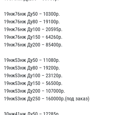
19нж76нж​ Ду50 – 10300р.
19нж76нж​ Ду80 – 19100p.
19нж76нж​ Ду100 – 20595p.
19нж76н​ж Ду150 – 64260p.
19нж76​нж Ду200 – 85400p.
19нж​53нж Ду50 – 11080р.
19нж​53нж Ду80 – 19200p.
19нж​53нж Ду100 – 23120p.
19н​ж53нж Ду150 – 56500p.
19​нж53нж Ду200 – 107000p.
​19нж53нж Ду250 – 160000p​.(под заказ)
30нж41нж Д​у50 – 12285р.