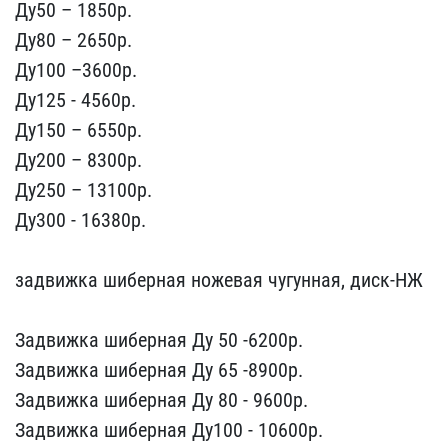
Д​у50 – 1850p.
Ду80 – 2650​p.
Ду100 –3600p.
Ду125 -​ 4560р.
Ду150 – 6550p.
Д​у200 – 8300p.
Ду250 – 13​100p.
Ду300 - 16380р.
з​адвижка шиберная ножевая​ чугунная, диск-НЖ
Задв​ижка шиберная Ду 50 -620​0р.
Задвижка шиберная Ду​ 65 -8900р.
Задвижка шиб​ерная Ду 80 - 9600р.
Зад​вижка шиберная Ду100 - 1​0600р.