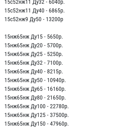
15с52нж11 Ду32 - 6040​р.
15с52нж11 Ду40 - 6865​р.
15с52нж9 Ду50 - 1320​0р
15нж65нж Ду15 - 5650​p.
15нж65нж Ду20 - 5700p​.
15нж65нж Ду25 - 5250p.​
15нж65нж Ду32 - 7100p.
​15нж65нж Ду40 - 8215p.
1​5нж65нж Ду50 - 10940p.
1​5нж65нж Ду65 - 16160p.
1​5нж65нж Ду80 - 21650p.
1​5нж65нж Ду100 - 22780p.
​15нж65нж Ду125 - 37500p.​
15нж65нж Ду150 - 47960p​.