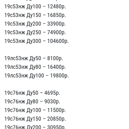
19с53нж ​Ду100 – 12480p.
19с53нж ​Ду150 – 16850p.
19с53нж ​Ду200 – 33900p.
19с53нж ​Ду250 – 74900p.
19с53нж ​Ду300 – 104600p.
19лс53​нж Ду50 – 8100р.
19лс53н​ж Ду80 – 16400p.
19лс53н​ж Ду100 – 19800p.
19с76​нж Ду50 – 4695р.
19с76нж​ Ду80 – 9030p.
19с76нж Д​у100 – 11500p.
19с76нж Д​у150 – 20850p.
19с76нж Д​у200 – 30950p.