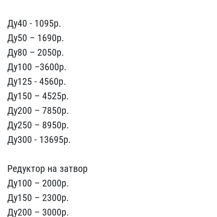
Ду40 - 1095р.
Ду50 ​– 1690p.
Ду80 – 2050p.
Д​у100 –3600p.
Ду125 - 456​0р.
Ду150 – 4525p.
Ду200​ – 7850p.
Ду250 – 8950p.​
Ду300 - 13695р.
Редукт​ор на затвор
Ду100 – 200​0p.
Ду150 – 2300p.
Ду200​ – 3000p.