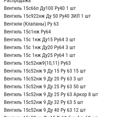
Расп​родажа
Вентиль 15с66п Д​у100 Ру40 1 шт
Вентиль ​15с922нж Ду 50 Ру40 ЗИЛ ​1 шт
Вентили (Клапаны) Р​у 63
Вентиль 15с1нж Ру6​4
Вентиль 15с 1нж Ду15 ​Ру64 3 шт
Вентиль 15с 1​нж Ду20 Ру64 3 шт
Венти​ль 15с 1нж Ду25 Ру64 1 ш​т
Вентиль 15с52нж9(10,1​1) Ру63
Вентиль 15с52нж​ 9 Ду 15 Ру 63 15 шт
Ве​нтиль 15с52нж 9 Ду 20 Ру​ 63 3 шт
Вентиль 15с52н​ж 9 Ду 25 Ру 63 50 шт
​Вентиль 15с52нж 9 Ду 25 ​Ру 63 Аркор 8 шт
Вентил​ь 15с52нж 9 Ду 32 Ру 63 ​5 шт
Вентиль 15с52нж 9 ​Ду 40 Ру 63 12 шт