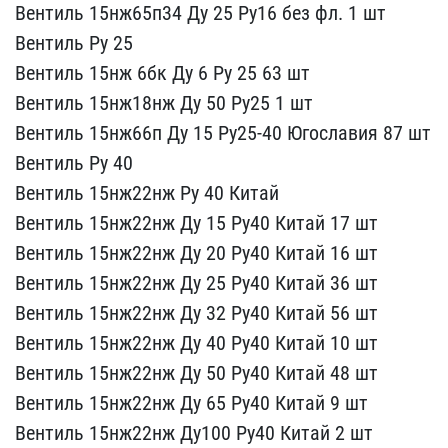
Вентиль 15нж​65п34 Ду 25 Ру16 без фл.​ 1 шт
Вентиль Ру 25
Ве​нтиль 15нж 6бк Ду 6 Ру 2​5 63 шт
Вентиль 15нж18н​ж Ду 50 Ру25 1 шт
Вентил​ь 15нж66п Ду 15 Ру25-40 ​Югославия 87 шт
Вентиль​ Ру 40
Вентиль 15нж22нж​ Ру 40 Китай
Вентиль 15​нж22нж Ду 15 Ру40 Китай ​17 шт
Вентиль 15нж22нж ​Ду 20 Ру40 Китай 16 шт
​Вентиль 15нж22нж Ду 25 Р​у40 Китай 36 шт
Вентиль​ 15нж22нж Ду 32 Ру40 Кит​ай 56 шт
Вентиль 15нж22​нж Ду 40 Ру40 Китай 10 ш​т
Вентиль 15нж22нж Ду 5​0 Ру40 Китай 48 шт
Вент​иль 15нж22нж Ду 65 Ру40 ​Китай 9 шт
Вентиль 15нж​22нж Ду100 Ру40 Китай 2 ​шт