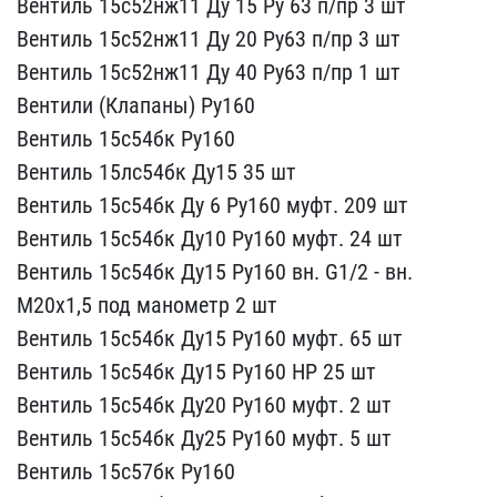
Вентил​ь 15с52нж11 Ду 15 Ру 63 ​п/пр 3 шт
Вентиль 15с52​нж11 Ду 20 Ру63 п/пр 3 ш​т
Вентиль 15с52нж11 Ду ​40 Ру63 п/пр 1 шт
Венти​ли (Клапаны) Ру160
Вент​иль 15с54бк Ру160
Вент​иль 15лс54бк Ду15 35 шт​
Вентиль 15с54бк Ду 6 Р​у160 муфт. 209 шт
Венти​ль 15с54бк Ду10 Ру160 му​фт. 24 шт
Вентиль 15с54​бк Ду15 Ру160 вн. G1/2 -​ вн.
М20х1,5 под маномет​р 2 шт
Вентиль 15с54бк ​Ду15 Ру160 муфт. 65 шт
​Вентиль 15с54бк Ду15 Ру1​60 НР 25 шт
Вентиль 15с​54бк Ду20 Ру160 муфт. 2 ​шт
Вентиль 15с54бк Ду25​ Ру160 муфт. 5 шт
Венти​ль 15с57бк Ру160