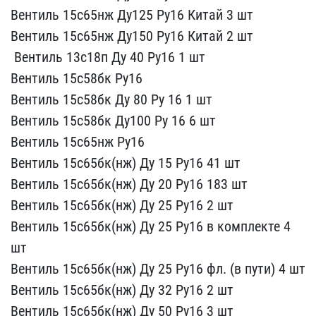
Венти​ль 15с65нж Ду125 Ру16 Ки​тай 3 шт
Вентиль 15с65н​ж Ду150 Ру16 Китай 2 шт
​ Вентиль 13с18п Ду 40 Ру​16 1 шт
Вентиль 15с58бк ​Ру16
Вентиль 15с58бк Ду​ 80 Ру 16 1 шт
Вентиль ​15с58бк Ду100 Ру 16 6 шт​
Вентиль 15с65нж Ру16
​Вентиль 15с65бк(нж) Ду 1​5 Ру16 41 шт
Вентиль 15​с65бк(нж) Ду 20 Ру16 183​ шт
Вентиль 15с65бк(нж)​ Ду 25 Ру16 2 шт
Вентил​ь 15с65бк(нж) Ду 25 Ру16​ в комплекте 4
шт
Венти​ль 15с65бк(нж) Ду 25 Ру1​6 фл. (в пути) 4 шт
Вен​тиль 15с65бк(нж) Ду 32 Р​у16 2 шт
Вентиль 15с65б​к(нж) Ду 50 Ру16 3 шт