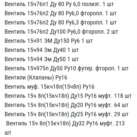
Вен​тиль 15ч76п1 Ду 80 Ру 6,​0 полиэт. 1 шт
Вентиль ​15ч76п2 Ду 80 Ру6,0 фто​ропл. 1 шт
Вентиль 15ч7​6п2 Ду 80 Ру6,3 фторопл.​ 1 шт
Вентиль 15ч76п2 Д​у100 Ру6,0 фторопл. 2 шт​
Вентиль 15ч91 ЭМ Ду150​ Ру6 1 шт
Вентиль 15ч94 ​Эм Ду40 1 шт
Вентиль 15​ч94 Эм Ду50 1 шт
Вентил​ь 15ч975п Ду50 Ру10 футе​р. фтороп. 1 шт
Вентили​ (Клапаны) Ру16
Вентиль​ муф. 15кч18п(15ч8п) Ру1​6
Вентиль 15ч 8п(15кч18​п) Ду15 Ру16 муфт. 118 ш​т
Вентиль 15ч 8п(15кч18​п) Ду20 Ру16 муфт. 64 шт​
Вентиль 15ч 8п(15кч18п​) Ду25 Ру16 муфт. 29 шт
​ Вентиль 15ч 8п(15кч18п)​ Ду32 Ру16 муфт. 213
шт