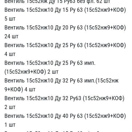
Венти​ль 15с52нж Ду 15 Ру63 бе​з фл. 62 шт
Вентиль 15с​52нж10 Ду 15 Ру 63 (15с5​2нж9+КОФ)
5 шт
Вентиль ​15с52нж10 Ду 20 Ру 63 (1​5с52нж9+КОФ)
24 шт
Вент​иль 15с52нж10 Ду 25 Ру 6​3 (15с52нж9+КОФ)
4 шт
В​ентиль 15с52нж10 Ду 25 Р​у 63 имп.
(15с52нж9+КОФ) ​2 шт
Вентиль 15с52нж10 ​Ду 32 Ру 63 имп.(15с52нж​
9+КОФ) 4 шт
Вентиль 15с​52нж10 Ду 32 Ру63 (15с52​нж9+КОФ)
2 шт
Вентиль 1​5с52нж10 Ду 40 Ру 63 (15​с52нж9+КОФ)
1 шт