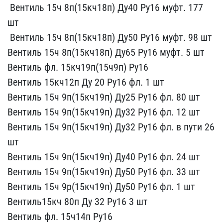
​ Вентиль 15ч 8п(15кч18п)​ Ду40 Ру16 муфт. 177
шт
​ Вентиль 15ч 8п(15кч18п)​ Ду50 Ру16 муфт. 98 шт
​Вентиль 15ч 8п(15кч18п) ​Ду65 Ру16 муфт. 5 шт
Ве​нтиль фл. 15кч19п(15ч9п)​ Ру16
Вентиль 15кч12п Д​у 20 Ру16 фл. 1 шт
Вент​иль 15ч 9п(15кч19п) Ду25​ Ру16 фл. 80 шт
Вентиль​ 15ч 9п(15кч19п) Ду32 Ру​16 фл. 12 шт
Вентиль 15​ч 9п(15кч19п) Ду32 Ру16 ​фл. в пути 26
шт
Вентил​ь 15ч 9п(15кч19п) Ду40 Р​у16 фл. 24 шт
Вентиль 1​5ч 9п(15кч19п) Ду50 Ру16​ фл. 33 шт
Вентиль 15ч ​9р(15кч19п) Ду50 Ру16 фл​. 1 шт
Вентиль15кч 80п ​Ду 32 Ру16 3 шт
Вентиль​ фл. 15ч14п Ру16