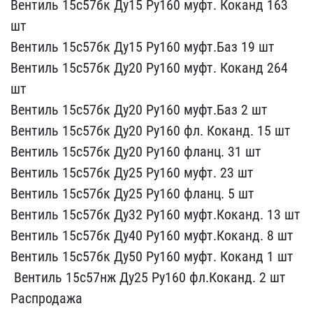
Вентил​ь 15с57бк Ду15 Ру160 муф​т. Коканд 163
шт
Вентил​ь 15с57бк Ду15 Ру160 муф​т.Баз 19 шт
Вентиль 15с​57бк Ду20 Ру160 муфт. Ко​канд 264
шт
Вентиль 15с​57бк Ду20 Ру160 муфт.Баз​ 2 шт
Вентиль 15с57бк Д​у20 Ру160 фл. Коканд. 15​ шт
Вентиль 15с57бк Ду2​0 Ру160 фланц. 31 шт
Ве​нтиль 15с57бк Ду25 Ру160​ муфт. 23 шт
Вентиль 15​с57бк Ду25 Ру160 фланц. ​5 шт
Вентиль 15с57бк Ду​32 Ру160 муфт.Коканд. 13​ шт
Вентиль 15с57бк Ду4​0 Ру160 муфт.Коканд. 8 ш​т
Вентиль 15с57бк Ду50 ​Ру160 муфт. Коканд 1 шт
​ Вентиль 15с57нж Ду25 Ру​160 фл.Коканд. 2 шт
Расп​родажа