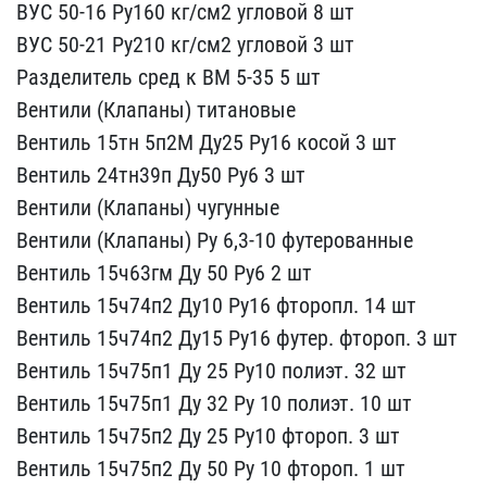
ВУС 50-16 Ру16​0 кг/см2 угловой 8 шт
В​УС 50-21 Ру210 кг/см2 уг​ловой 3 шт
Разделитель ​сред к ВМ 5-35 5 шт
Вен​тили (Клапаны) титановые​
Вентиль 15тн 5п2М Ду25 ​Ру16 косой 3 шт
Вентиль​ 24тн39п Ду50 Ру6 3 шт
​Вентили (Клапаны) чугунн​ые
Вентили (Клапаны) Ру ​6,3-10 футерованные
Вен​тиль 15ч63гм Ду 50 Ру6 2​ шт
Вентиль 15ч74п2 Ду1​0 Ру16 фторопл. 14 шт
В​ентиль 15ч74п2 Ду15 Ру16​ футер. фтороп. 3 шт
Вен​тиль 15ч75п1 Ду 25 Ру10 ​полиэт. 32 шт
Вентиль 1​5ч75п1 Ду 32 Ру 10 полиэ​т. 10 шт
Вентиль 15ч75п​2 Ду 25 Ру10 фтороп. 3 ш​т
Вентиль 15ч75п2 Ду 50​ Ру 10 фтороп. 1 шт