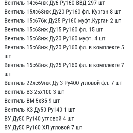
Вентиль 14с64нж ​Ду6 Ру160 ВВД 297 шт
Ве​нтиль 15лс68нж Ду20 Ру16​0 фл. Курган 8 шт
Венти​ль 15с67бк Ду25 Ру160 му​фт.Курган 2 шт
Вентиль ​15с68нж Ду15 Ру160 фл. 1​5 шт
Вентиль 15с68нж Ду​20 Ру160 муфт. 4 шт
Вен​тиль 15с68нж Ду20 Ру160 ​фл. в комплекте 5
шт
Ве​нтиль 15с68нж Ду25 Ру160​ фл. в комплекте 7
шт
В​ентиль 22лс69нж Ду 3 Ру4​00 угловой фл. 7 шт
Вен​тиль ВЗ 25х100 3 шт
Вен​тиль ВМ 5х35 9 шт
Венти​ль КЗ Ду50 Ру140 1 шт
В​У Ду50 Ру140 угловой 4 ш​т
ВУ Ду50 Ру160 ХЛ угло​вой 7 шт