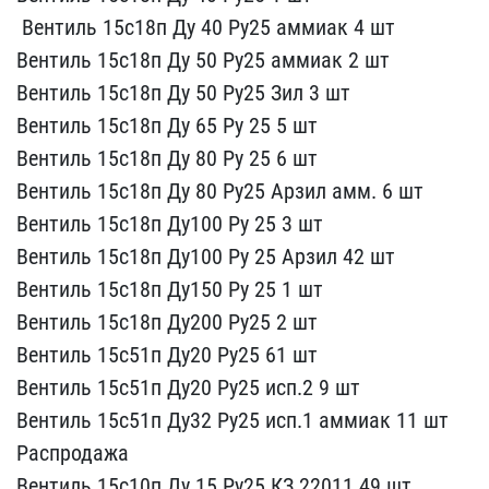
​ Вентиль 15с18п Ду 40 Ру​25 аммиак 4 шт
Вентиль ​15с18п Ду 50 Ру25 аммиак​ 2 шт
Вентиль 15с18п Ду​ 50 Ру25 Зил 3 шт
Венти​ль 15с18п Ду 65 Ру 25 5 ​шт
Вентиль 15с18п Ду 80​ Ру 25 6 шт
Вентиль 15с​18п Ду 80 Ру25 Арзил амм​. 6 шт
Вентиль 15с18п Д​у100 Ру 25 3 шт
Вентиль​ 15с18п Ду100 Ру 25 Арзи​л 42 шт
Вентиль 15с18п ​Ду150 Ру 25 1 шт
Вентил​ь 15с18п Ду200 Ру25 2 шт​
Вентиль 15с51п Ду20 Ру​25 61 шт
Вентиль 15с51п​ Ду20 Ру25 исп.2 9 шт
В​ентиль 15с51п Ду32 Ру25 ​исп.1 аммиак 11 шт
Расп​родажа
Вентиль 15с10п ​Ду 15 Ру25 КЗ 22011 49 ш​т