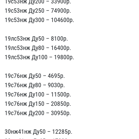
19с53нж Ду200 –​ 33900p.
19с53нж Ду250 –​ 74900p.
19с53нж Ду300 –​ 104600p.
19лс53нж Ду50​ – 8100р.
19лс53нж Ду80 ​– 16400p.
19лс53нж Ду100​ – 19800p.
19с76нж Ду50​ – 4695р.
19с76нж Ду80 –​ 9030p.
19с76нж Ду100 – ​11500p.
19с76нж Ду150 – ​20850p.
19с76нж Ду200 – ​30950p.
30нж41нж Ду50 –​ 12285р.