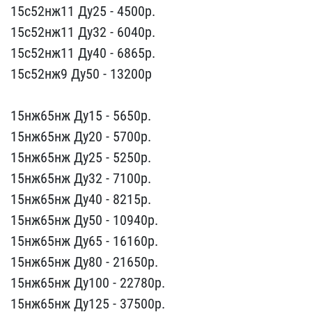
15с52нж11 Ду2​5 - 4500р.
15с52нж11 Ду3​2 - 6040р.
15с52нж11 Ду4​0 - 6865р.
15с52нж9 Ду5​0 - 13200р
15нж65нж Ду1​5 - 5650p.
15нж65нж Ду20​ - 5700p.
15нж65нж Ду25 ​- 5250p.
15нж65нж Ду32 -​ 7100p.
15нж65нж Ду40 - ​8215p.
15нж65нж Ду50 - 1​0940p.
15нж65нж Ду65 - 1​6160p.
15нж65нж Ду80 - 2​1650p.
15нж65нж Ду100 - ​22780p.
15нж65нж Ду125 -​ 37500p.