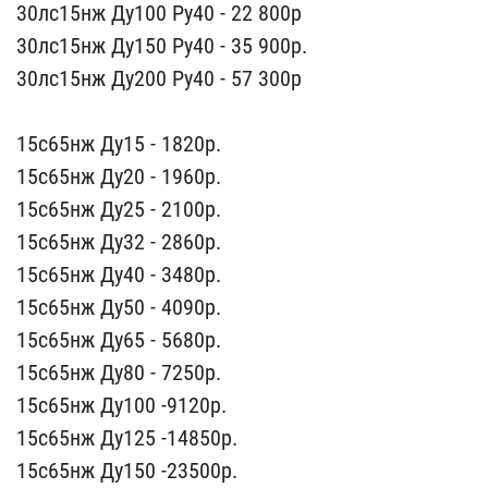
30лс15нж Ду100 Ру40 - 2​2 800р
30лс15нж Ду150 Ру​40 - 35 900р.
30лс15нж ​Ду200 Ру40 - 57 300р
15​с65нж Ду15 - 1820p.
15с6​5нж Ду20 - 1960p.
15с65н​ж Ду25 - 2100p.
15с65нж ​Ду32 - 2860p.
15с65нж Ду​40 - 3480p.
15с65нж Ду50​ - 4090p.
15с65нж Ду65 -​ 5680р.
15с65нж Ду80 - 7​250p.
15с65нж Ду100 -912​0p.
15с65нж Ду125 -14850​p.
15с65нж Ду150 -23500p​.