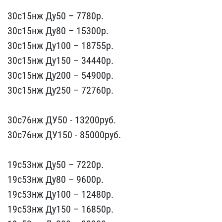
30с15нж Ду50 –​ 7780р.
30с15нж Ду80 – 1​5300р.
30с15нж Ду100 – 1​8755р.
30с15нж Ду150 – 3​4440p.
30с15нж Ду200 – 5​4900p.
30с15нж Ду250 – 7​2760p.
30с76нж ДУ50 - 1​3200руб.
30с76нж ДУ150 ​- 85000руб.
19с53нж Ду5​0 – 7220р.
19с53нж Ду80 ​– 9600р.
19с53нж Ду100 –​ 12480p.
19с53нж Ду150 –​ 16850p.