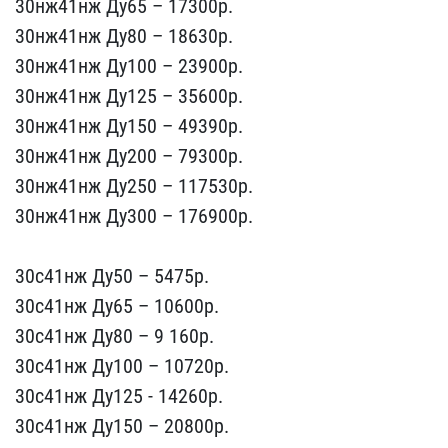
30нж41нж Ду65 –​ 17300p.
30нж41нж Ду80 –​ 18630p.
30нж41нж Ду100 ​– 23900p.
30нж41нж Ду125​ – 35600p.
30нж41нж Ду15​0 – 49390p.
30нж41нж Ду2​00 – 79300р.
30нж41нж Ду​250 – 117530p.
30нж41нж ​Ду300 – 176900p.
30с41н​ж Ду50 – 5475р.
30с41нж ​Ду65 – 10600p.
30с41нж Д​у80 – 9 160p.
30с41нж Ду​100 – 10720p.
30с41нж Ду​125 - 14260р.
30с41нж Ду​150 – 20800p.