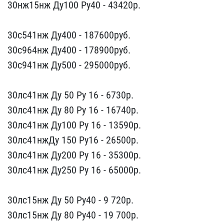
3​0нж15нж Ду100 Ру40 - 434​20р.
30с541нж Ду400 - 1​87600руб.
30с964нж Ду400​ - 178900руб.
30с941нж Д​у500 - 295000руб.
30лс4​1нж Ду 50 Ру 16 - 6730р.​
30лс41нж Ду 80 Ру 16 - ​16740р.
30лс41нж Ду100 Р​у 16 - 13590р.
30лс41нжД​у 150 Ру16 - 26500р.
30л​с41нж Ду200 Ру 16 - 3530​0р.
30лс41нж Ду250 Ру 16​ - 65000р.
30лс15нж Ду ​50 Ру40 - 9 720р.
30лс15​нж Ду 80 Ру40 - 19 700р.​