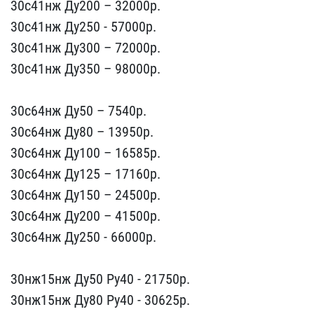
30с41нж Ду​200 – 32000p.
30с41нж Ду​250 - 57000р.
30с41нж Ду​300 – 72000p.
30с41нж Ду​350 – 98000p.
30с64нж Д​у50 – 7540р.
30с64нж Ду8​0 – 13950p.
30с64нж Ду10​0 – 16585p.
30с64нж Ду12​5 – 17160p.
30с64нж Ду15​0 – 24500p.
30с64нж Ду20​0 – 41500p.
30с64нж Ду25​0 - 66000р.
30нж15нж Ду​50 Ру40 - 21750р.
30нж15​нж Ду80 Ру40 - 30625р.