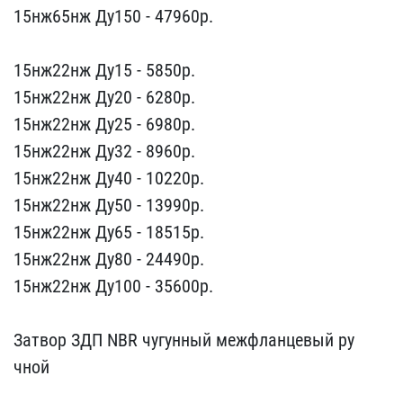
15нж65нж Ду150 ​- 47960p.
15нж22нж Ду15​ - 5850p.
15нж22нж Ду20 ​- 6280p.
15нж22нж Ду25 -​ 6980p.
15нж22нж Ду32 - ​8960p.
15нж22нж Ду40 - 1​0220р.
15нж22нж Ду50 - 1​3990p.
15нж22нж Ду65 - 1​8515p.
15нж22нж Ду80 - 2​4490p.
15нж22нж Ду100 - ​35600p.
Затвор ЗДП NBR ​чугунный межфланцевый ру​
чной