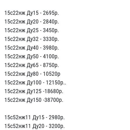
15с22нж Ду15 - 2695p.​
15с22нж Ду20 - 2840p.
1​5с22нж Ду25 - 3450p.
15с​22нж Ду32 - 3330p.
15с22​нж Ду40 - 3980р.
15с22нж​ Ду50 - 4100p.
15с22нж Д​у65 - 8750p.
15с22нж Ду8​0 - 10520p
15с22нж Ду100​ - 12150p..
15с22нж Ду12​5 -18680p.
15с22нж Ду150​ -38700p.
15с52нж11 Ду1​5 - 2980р.
15с52нж11 Ду2​0 - 3200р.