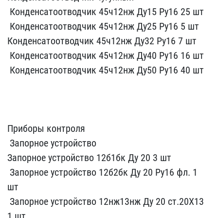
​ Конденса​тоотводчик 45ч12нж Ду15 ​Ру16 25 шт
​ Конденсатоотводч​ик 45ч12нж Ду25 Ру16 5​ шт
К​онденсатоотводчик 45ч12н​ж Ду32 Ру16 7 шт
​ Конденсатоо​тводчик 45ч12нж Ду40 Ру1​6 16 шт
​ Конденсатоотводчик 4​5ч12нж Ду50 Ру16 40 ш​т
Приборы кон​троля
​ Запорное устройство ​
Запо​рное устройство 12б1бк Д​у 20 3 шт
​ Запорное устройств​о 12б2бк Ду 20 Ру16 фл.​ 1
шт
​ Запорное устройство 12​нж13нж Ду 20 ст.20Х13
1​ шт