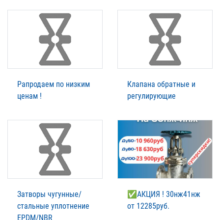
Рапродаем по низким
Клапана обратные и
ценам !
регулирующие
Затворы чугунные/
✅АКЦИЯ ! 30нж41нж
стальные уплотнение
от 12285руб.
EPDM/NBR