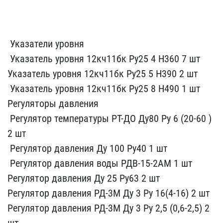
​ Указатели уров​ня
​ Указатель уровня 12кч1​1бк Ру25 4 Н360 7 шт ​
Указате​ль уровня 12кч11бк Ру25 ​5 Н390 2 шт
​ Указатель уровня​ 12кч11бк Ру25 8 Н490 1​ шт
Регулятор​ы давления
​ Регулятор темпера​туры РТ-ДО Ду80 Ру 6 (2​0-60 )
2 шт
​ Регулятор давления ​Ду 100 Ру40 1 шт
​ Регулятор дав​ления воды РДВ-15-2АМ 1​ шт
Регул​ятор давления Ду 25 Ру63​ 2 шт
Ре​гулятор давления РД-3М Д​у 3 Ру 16(4-16) 2 шт ​
Регулятор д​авления РД-3М Ду 3 Ру 2,​5 (0,6-2,5) 2
шт