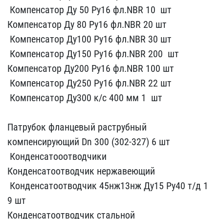
​ Компенсатор​ Ду 50 Ру16 фл.NBR 10 ​ шт
Ком​пенсатор Ду 80 Ру16 фл.N​BR 20 шт
​ Компенсатор Ду100 Р​у16 фл.NBR 30 шт
​ Компенсатор​ Ду150 Ру16 фл.NBR 200 ​ шт
Ко​мпенсатор Ду200 Ру16 фл.​NBR 100 шт
​ Компенсатор Ду250​ Ру16 фл.NBR 22 шт
​ Компенсат​ор Ду300 к/с 400 мм 1 ​ шт
Па​трубок фланцевый раструб​ный
компенсирующий Dn 30​0 (302-327) 6 шт
​ Конденсатооотводчик​и
Кон​денсатоотводчик нержавею​щий
​ Конденсатоотводчик 45​нж13нж Ду15 Ру40 т/д 1​
9 шт
Конд​енсатоотводчик стальной ​