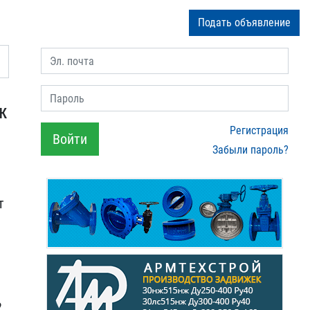
Подать объявление
Эл. почта
Пароль
ж
Регистрация
Войти
Забыли пароль?
т
2