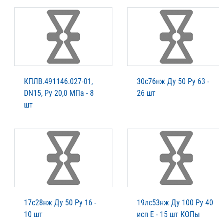
КПЛВ.491146.027-01,
30с76нж Ду 50 Ру 63 -
DN15, Ру 20,0 МПа - 8
26 шт
шт
17с28нж Ду 50 Ру 16 -
19лс53нж Ду 100 Ру 40
10 шт
исп Е - 15 шт КОПы