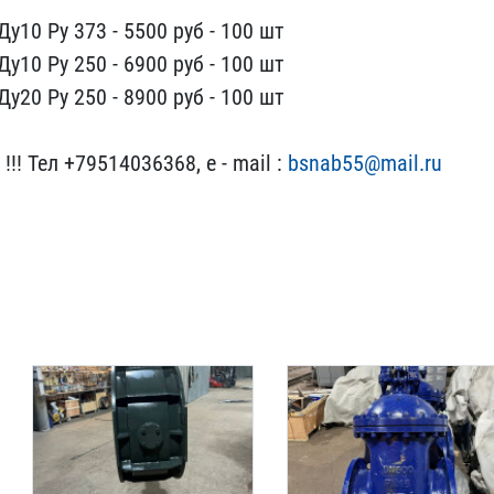
Ду10 Ру 37​3 - 5500 руб - 100 шт
Ду10 Ру 25​0 - 6900 руб - 100 шт
Ду20 Ру 25​0 - 8900 руб - 100 шт
!! Тел +​79514036368, e - mail :​
bsnab55@mail.ru