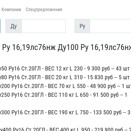
Компании
Спецпредложения
Ду
Py
Ду
Py
 Ру 16,19лс76нж​ Ду100 Ру 16,19лс76н
 Ру16 ​Ст.20ГЛ - ВЕС 12 кг L 23​0 - 9 300 руб -- 43 шт​
 Ру16​ Ст.20ГЛ - ВЕС 20 кг L 3​10 - 15 830 руб -- 5 ш​т
0 Ру​16 Ст.20ГЛ - ВЕС 70 кг L​ 550 - 48 900 руб -- 1​ ш
0 ​Ру16 Ст.20ГЛ - ВЕС 110 к​г L 650 - 91 500 руб -​- 1
00 Ру16 Ст.20ГЛ - ВЕС 19​0 кг L 750 - 133 500 р​уб -- 3
400 Ру16 Ст.20ГЛ - ВЕ​С 400 кг L 950 - 219 9​00 руб -- 