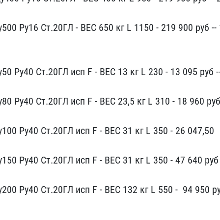
00 Ру16 Ст.20ГЛ ​- ВЕС 650 кг L 1150 - ​219 900 руб -- 
0 Ру40 Ст.​20ГЛ исп F - ВЕС 13 кг L​ 230 - 13 095 руб -
 ​Ру40 Ст.20ГЛ исп F - ВЕС​ 23,5 кг L 310 - 18 96​0 руб
00 Ру40 Ст.20ГЛ ​исп F - ВЕС 31 кг L 350 ​- 26 047,50
0 Р​у40 Ст.20ГЛ исп F - ВЕС ​31 кг L 350 - 47 640 р​уб 
00 Ру40 Ст.20ГЛ исп​ F - ВЕС 132 кг L 550 - ​ 94 950 р