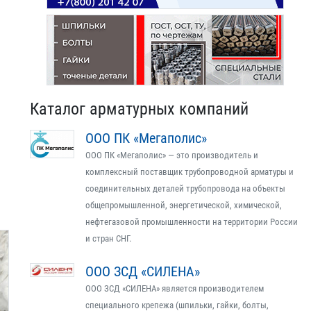
Каталог арматурных компаний
ООО ПК «Мегаполис»
ООО ПК «Мегаполис» — это производитель и
комплексный поставщик трубопроводной арматуры и
соединительных деталей трубопровода на объекты
общепромышленной, энергетической, химической,
нефтегазовой промышленности на территории России
и стран СНГ.
ООО ЗСД «СИЛЕНА»
ООО ЗСД «СИЛЕНА» является производителем
специального крепежа (шпильки, гайки, болты,