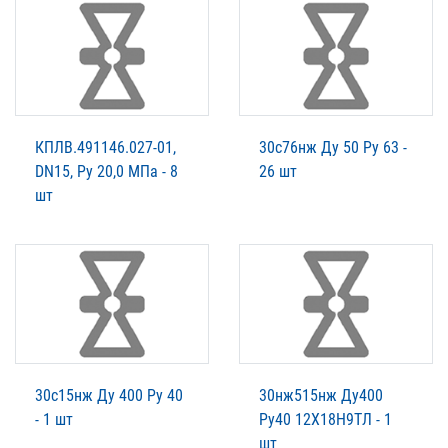
КПЛВ.491146.027-01,
30с76нж Ду 50 Ру 63 -
DN15, Ру 20,0 МПа - 8
26 шт
шт
30c15нж Ду 400 Ру 40
30нж515нж Ду400
- 1 шт
Ру40 12Х18Н9ТЛ - 1
шт