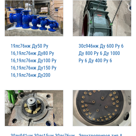
19лс76нж Ду50 Ру
30с946нж Ду 600 Ру 6
16,19лс76нж Ду80 Ру
Ду 800 Ру 6 Ду 1000
16,19лс76нж Ду100 Ру
Ру 6 Ду 400 Ру 6
16,19лс76нж Ду150 Ру
16,19лс76нж Ду200
30лс941нж,30лс15нж,30лс76нж
Электропривод тип А