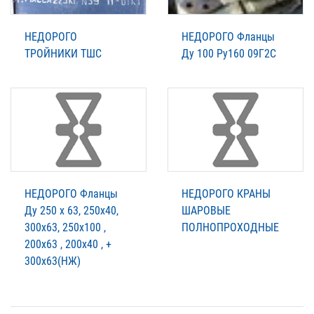
НЕДОРОГО
НЕДОРОГО Фланцы
ТРОЙНИКИ ТШС
Ду 100 Ру160 09Г2С
НЕДОРОГО Фланцы
НЕДОРОГО КРАНЫ
Ду 250 х 63, 250х40,
ШАРОВЫЕ
300х63, 250х100 ,
ПОЛНОПРОХОДНЫЕ
200х63 , 200х40 , +
300х63(НЖ)