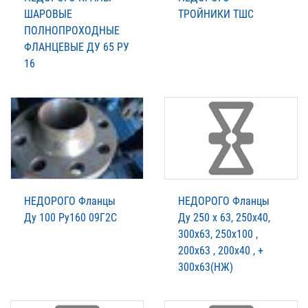
ШАРОВЫЕ
ТРОЙНИКИ ТШС
ПОЛНОПРОХОДНЫЕ
ФЛАНЦЕВЫЕ ДУ 65 РУ
16
НЕДОРОГО Фланцы
НЕДОРОГО Фланцы
Ду 100 Ру160 09Г2С
Ду 250 х 63, 250х40,
300х63, 250х100 ,
200х63 , 200х40 , +
300х63(НЖ)