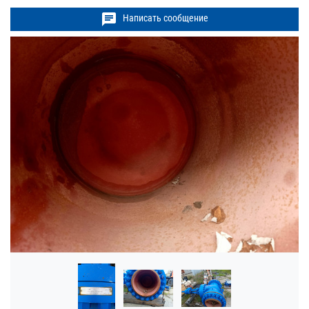
chat
Написать сообщение