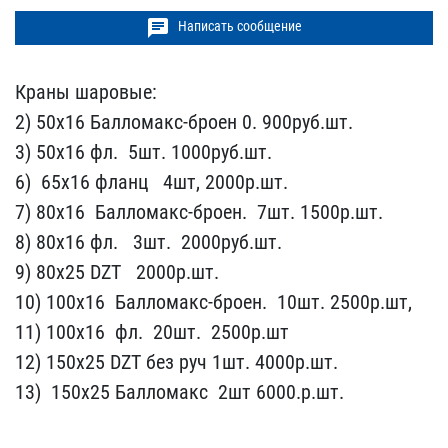
chat
Написать сообщение
Краны шаровые:
2) 50​х16 Балломакс-б​роен 0. 90​0руб.шт.
3) 50х16 фл​. ​ 5шт.​ 1000руб.шт.
6) ​ 65х16 фланц ​ ​ 4шт, 2000р​.шт.
7) 80х16 ​ Балломакс-броен. ​ 7шт. 1500р.шт​.
8) 80х16 фл. ​ ​ 3шт. ​ 2000руб.шт.
9) 80​х25 DZT ​ ​ 2000р​.шт.
10) 100х16 ​ Балломакс-броен. ​ 10шт. 2500р.шт​,
11) 100х16 ​ фл. ​ 20шт. ​ 2500р.шт
12) 1​50х25 DZT без руч​ 1шт.​ 4000р.шт.
13) ​ 150х25 Баллом​акс ​ 2шт 6000.р.​шт.