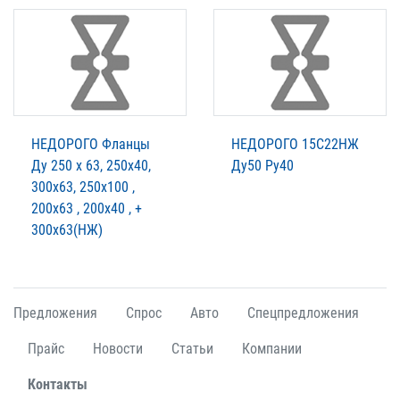
НЕДОРОГО Фланцы
НЕДОРОГО 15С22НЖ
Ду 250 х 63, 250х40,
Ду50 Ру40
300х63, 250х100 ,
200х63 , 200х40 , +
300х63(НЖ)
Предложения
Спрос
Авто
Спецпредложения
Прайс
Новости
Статьи
Компании
Контакты