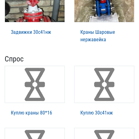
Задвижки 30с41нж
Краны Шаровые
нержавейка
Спрос
Куплю краны 80*16
Куплю 30с41нж