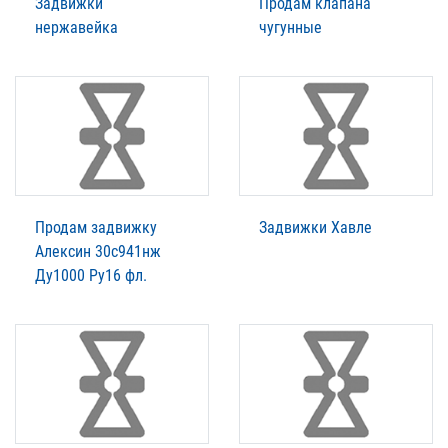
Задвижки
Продам клапана
нержавейка
чугунные
Продам задвижку
Задвижки Xавле
Алексин 30с941нж
Ду1000 Ру16 фл.