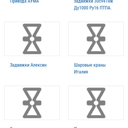
Привода АУМА
задвижки 30с941нж
Ду1000 Ру16 ПТПА.
Задвижки Алексин
Шаровые краны
Италия