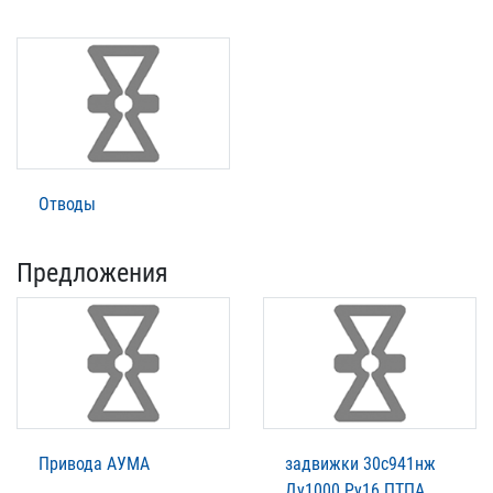
Отводы
Предложения
Привода АУМА
задвижки 30с941нж
Ду1000 Ру16 ПТПА.