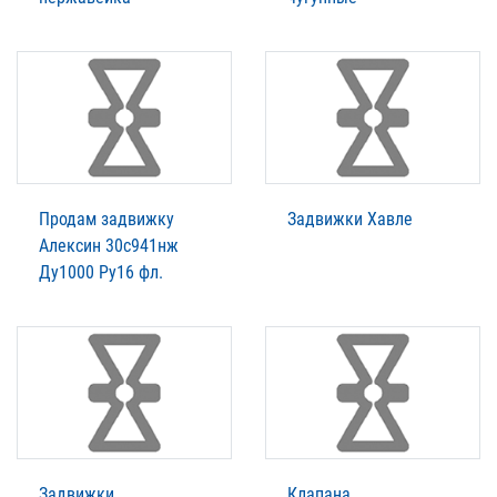
Продам задвижку
Задвижки Xавле
Алексин 30с941нж
Ду1000 Ру16 фл.
Задвижки
Клапана