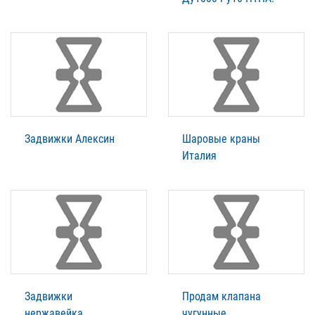
Задвижки Алексин
Шаровые краны
Италия
Задвижки
Продам клапана
нержавейка
чугунные