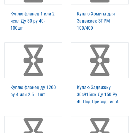
Куплю фланец 1 или 2
Куплю Хомуты для
испл Ду 80 ру 40-
Задвижек ЗПРМ
100шт
100/400
Куплю фланец ду 1200
Куплю Задвижку
ру 4 или 2.5 - 1шт
30с915нж Ду 150 Ру
40 Под Привод Тип А