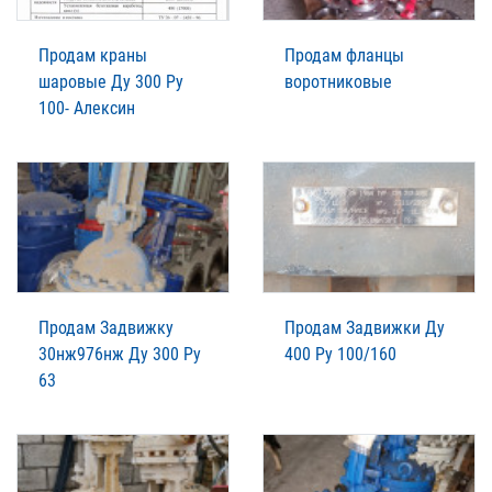
Продам краны
Продам фланцы
шаровые Ду 300 Ру
воротниковые
100- Алексин
Продам Задвижку
Продам Задвижки Ду
30нж976нж Ду 300 Ру
400 Ру 100/160
63