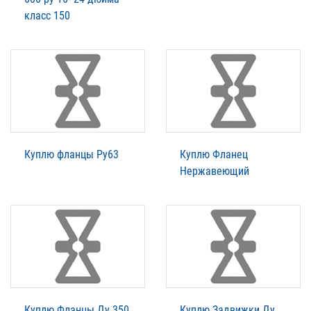
класс 150
Куплю фланцы Ру63
Куплю Фланец
Нержавеющий
Куплю Фланцы Ду 350
Куплю Задвижки Ду