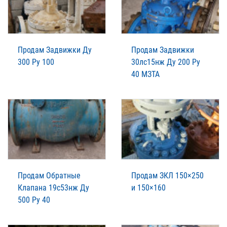
Продам Задвижки Ду
Продам Задвижки
300 Ру 100
30лс15нж Ду 200 Ру
40 МЗТА
Продам Обратные
Продам ЗКЛ 150×250
Клапана 19с53нж Ду
и 150×160
500 Ру 40