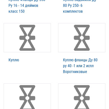
Ру 16 - 14 дюймов
80 Ру 250- 6
класс 150
комплектов
Куплю
Куплю фланцы Ду 80
ру 40 -1 или 2 испл
Воротниковые