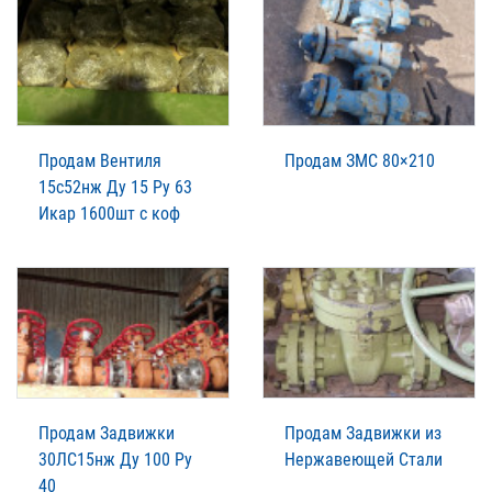
Продам Вентиля
Продам ЗМС 80×210
15с52нж Ду 15 Ру 63
Икар 1600шт с коф
Продам Задвижки
Продам Задвижки из
30ЛС15нж Ду 100 Ру
Нержавеющей Стали
40