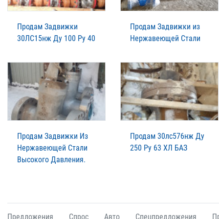
Продам Задвижки
Продам Задвижки из
30ЛС15нж Ду 100 Ру 40
Нержавеющей Стали
Продам Задвижки Из
Продам 30лс576нж Ду
Нержавеющей Стали
250 Ру 63 ХЛ БАЗ
Высокого Давления.
Предложения
Спрос
Авто
Спецпредложения
П