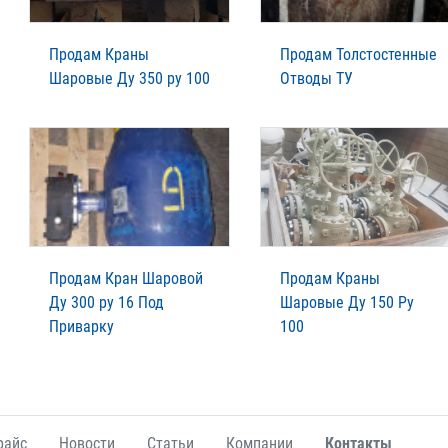
Продам Краны
Продам Толстостенные
Шаровые Ду 350 ру 100
Отводы ТУ
Продам Кран Шаровой
Продам Краны
Ду 300 ру 16 Под
Шаровые Ду 150 Ру
Приварку
100
райс
Новости
Статьи
Компании
Контакты