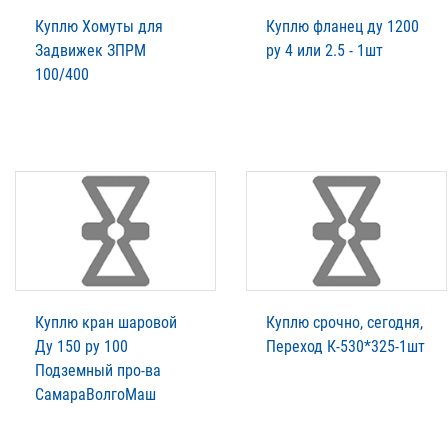
Куплю Хомуты для
Куплю фланец ду 1200
Задвижек ЗПРМ
ру 4 или 2.5 - 1шт
100/400
Куплю кран шаровой
Куплю срочно, сегодня,
Ду 150 ру 100
Переход К-530*325-1шт
Подземный про-ва
СамараВолгоМаш