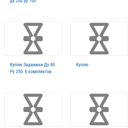
ду 200 ру 100
Куплю Задвижки Ду 80
Куплю
Ру 250- 6 комплектов