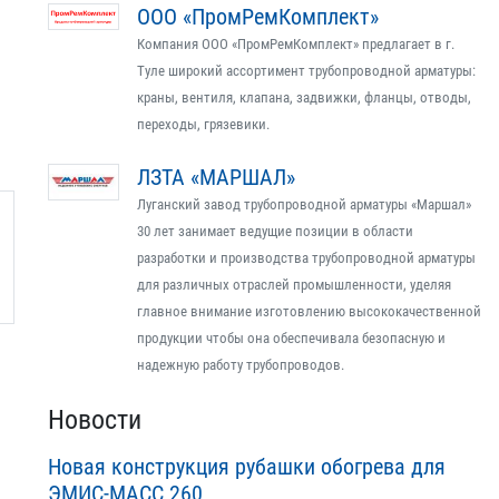
ООО «ПромРемКомплект»
Компания ООО «ПромРемКомплект» предлагает в г.
Туле широкий ассортимент трубопроводной арматуры:
краны, вентиля, клапана, задвижки, фланцы, отводы,
переходы, грязевики.
ЛЗТА «МАРШАЛ»
Луганский завод трубопроводной арматуры «Маршал»
30 лет занимает ведущие позиции в области
разработки и производства трубопроводной арматуры
для различных отраслей промышленности, уделяя
главное внимание изготовлению высококачественной
продукции чтобы она обеспечивала безопасную и
надежную работу трубопроводов.
Новости
Новая конструкция рубашки обогрева для
ЭМИС-МАСС 260