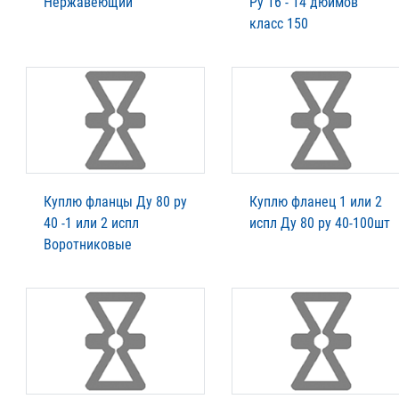
Нержавеющий
Ру 16 - 14 дюймов
класс 150
Куплю фланцы Ду 80 ру
Куплю фланец 1 или 2
40 -1 или 2 испл
испл Ду 80 ру 40-100шт
Воротниковые