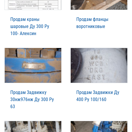
Продам краны
Продам фланцы
шаровые Ду 300 Ру
воротниковые
100- Алексин
Продам Задвижку
Продам Задвижки Ду
30нж976нж Ду 300 Ру
400 Ру 100/160
63