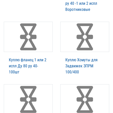
ру 40 -1 или 2 испл
Воротниковые
Куплю фланец 1 или 2
Куплю Хомуты для
испл Ду 80 ру 40-
Задвижек ЗПРМ
100шт
100/400