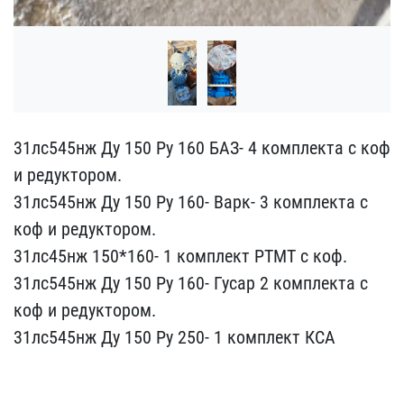
31лс545нж Ду 150 Ру 160 ​БАЗ- 4 комплекта с коф
и​ редуктором.
31лс545нж Д​у 150 Ру 160- Варк- 3 ко​мплекта с
коф и редуктор​ом.
31лс45нж 150*160- 1 ​комплект РТМТ с коф.
31л​с545нж Ду 150 Ру 160- Гу​сар 2 комплекта с
коф и ​редуктором.
31лс545нж Ду​ 150 Ру 250- 1 комплект ​КСА