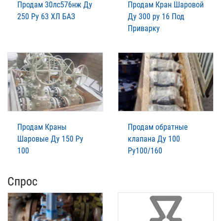
Продам 30лс576нж Ду
Продам Кран Шаровой
250 Ру 63 ХЛ БАЗ
Ду 300 ру 16 Под
Приварку
Продам Краны
Продам обратные
Шаровые Ду 150 Ру
клапана Ду 100
100
Ру100/160
Спрос