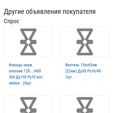
Другие объявления покупателя
Спрос
Фланцы нерж.
Вентиль 15лс65нж
плоские 12Х.../AISI
(22нж) Ду50 Ру16/40 -
304 Ду150 Ру10 исп.
1шт.
любое - 20шт.