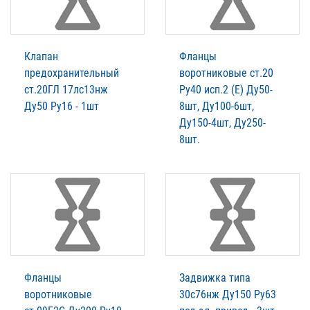
Клапан
Фланцы
предохранительный
воротниковые ст.20
ст.20ГЛ 17лс13нж
Ру40 исп.2 (Е) Ду50-
Ду50 Ру16 - 1шт
8шт, Ду100-6шт,
Ду150-4шт, Ду250-
8шт.
Фланцы
Задвижка типа
воротниковые
30с76нж Ду150 Ру63