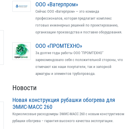
ООО «Ватерпром»
Сейчас ООО «Ватерпром» — это команда
профессионалов, которая предлагает комплекс
готовых инженерных решений по проектированию,
организации производства и поставке оборудования.
ООО «ПРОМТЕХНО»
За долгие годы работы ООО "ПРОМТЕХНО"
зарекомендовало себя с положительной стороны, что
отмечают как наши покупатели, так и запорной
арматуры и элементов трубопровода.
Новости
Новая конструкция рубашки обогрева для
ЭМИС-МАСС 260
Кориолисовые расходомеры ЭМИС-МАСС 260 с новым конструктивом
рубашки обогрева – гарантия высокого качества эксплуатации.