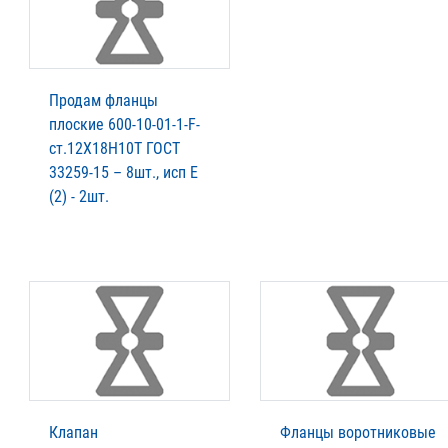
Продам фланцы
плоские 600-10-01-1-F-
ст.12Х18Н10Т ГОСТ
33259-15 – 8шт., исп Е
(2) - 2шт.
Клапан
Фланцы воротниковые