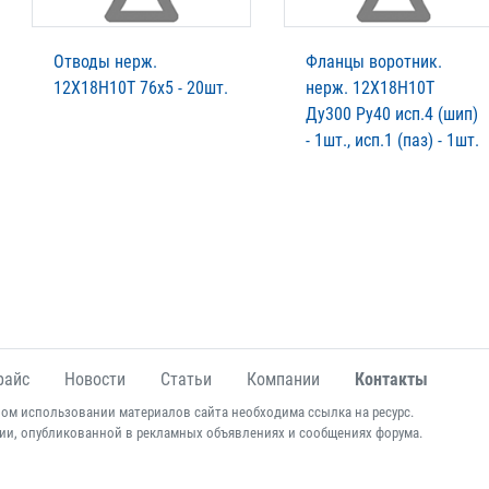
Отводы нерж.
Фланцы воротник.
12Х18Н10Т 76х5 - 20шт.
нерж. 12Х18Н10Т
Ду300 Ру40 исп.4 (шип)
- 1шт., исп.1 (паз) - 1шт.
райс
Новости
Статьи
Компании
Контакты
ом использовании материалов сайта необходима ссылка на ресурс.
ии, опубликованной в рекламных объявлениях и сообщениях форума.