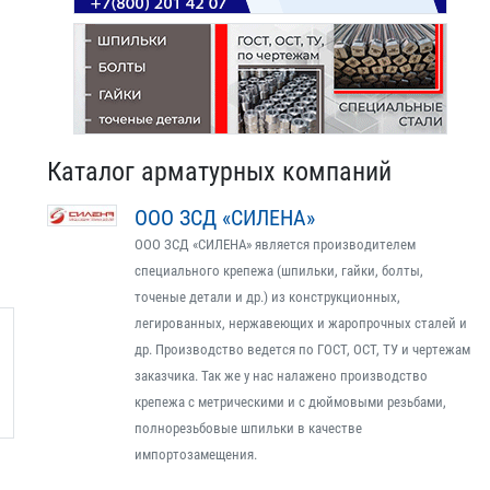
Каталог арматурных компаний
ООО ЗСД «СИЛЕНА»
ООО ЗСД «СИЛЕНА» является производителем
специального крепежа (шпильки, гайки, болты,
точеные детали и др.) из конструкционных,
легированных, нержавеющих и жаропрочных сталей и
др. Производство ведется по ГОСТ, ОСТ, ТУ и чертежам
заказчика. Так же у нас налажено производство
крепежа с метрическими и с дюймовыми резьбами,
полнорезьбовые шпильки в качестве
импортозамещения.