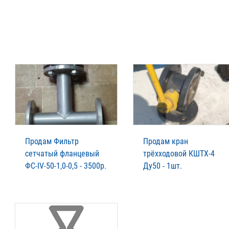
Продам Фильтр
Продам кран
сетчатый фланцевый
трёхходовой КШТХ-4
ФС-IV-50-1,0-0,5 - 3500р.
Ду50 - 1шт.