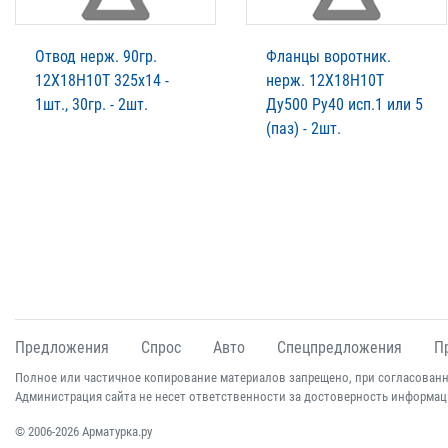
Отвод нерж. 90гр.
Фланцы воротник.
12Х18Н10Т 325х14 -
нерж. 12Х18Н10Т
1шт., 30гр. - 2шт.
Ду500 Ру40 исп.1 или 5
(паз) - 2шт.
Предложения
Спрос
Авто
Спецпредложения
П
Полное или частичное копирование материалов запрещено, при согласованн
Администрация сайта не несет ответственности за достоверность информац
© 2006-2026 Арматурка.ру