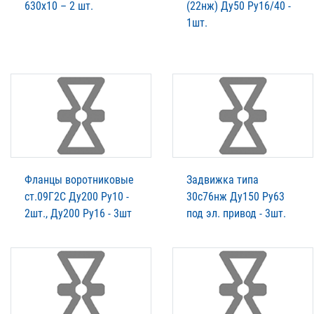
630х10 – 2 шт.
(22нж) Ду50 Ру16/40 -
1шт.
Фланцы воротниковые
Задвижка типа
ст.09Г2С Ду200 Ру10 -
30с76нж Ду150 Ру63
2шт., Ду200 Ру16 - 3шт
под эл. привод - 3шт.