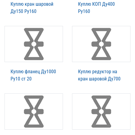
Куплю кран шаровой
Куплю КОП Ду400
Ду150 Ру160
Ру160
Куплю фланец Ду1000
Куплю редуктор на
Ру10 ст 20
кран шаровой Ду700