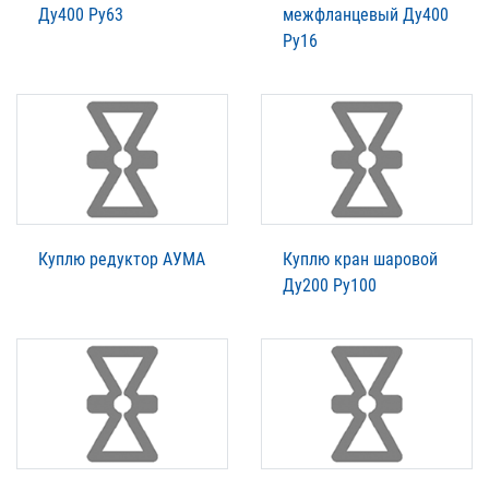
Ду400 Ру63
межфланцевый Ду400
Ру16
Куплю редуктор АУМА
Куплю кран шаровой
Ду200 Ру100