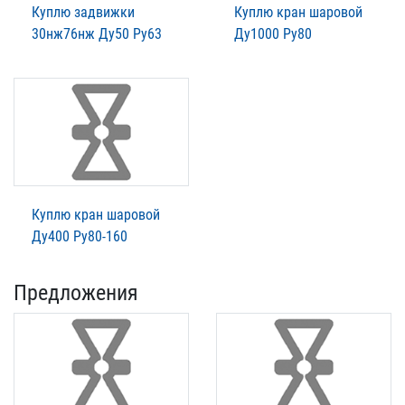
Куплю задвижки
Куплю кран шаровой
30нж76нж Ду50 Ру63
Ду1000 Ру80
Куплю кран шаровой
Ду400 Ру80-160
Предложения