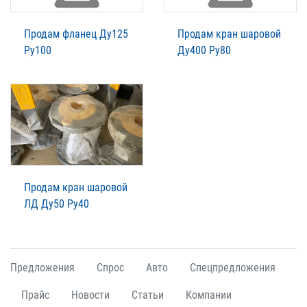
Продам фланец Ду125
Продам кран шаровой
Ру100
Ду400 Ру80
Продам кран шаровой
ЛД Ду50 Ру40
Предложения
Спрос
Авто
Спецпредложения
Прайс
Новости
Статьи
Компании