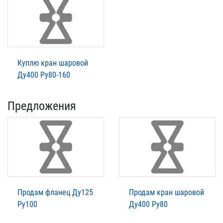
Куплю кран шаровой
Ду400 Ру80-160
Предложения
Продам фланец Ду125
Продам кран шаровой
Ру100
Ду400 Ру80