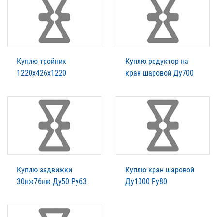
Куплю тройник
Куплю редуктор на
1220х426х1220
кран шаровой Ду700
Куплю задвижки
Куплю кран шаровой
30нж76нж Ду50 Ру63
Ду1000 Ру80