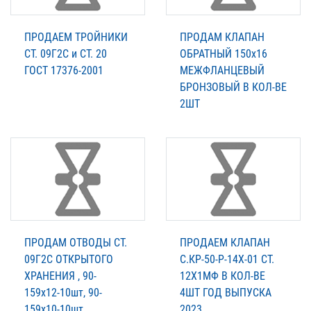
ПРОДАЕМ ТРОЙНИКИ
ПРОДАМ КЛАПАН
СТ. 09Г2С и СТ. 20
ОБРАТНЫЙ 150х16
ГОСТ 17376-2001
МЕЖФЛАНЦЕВЫЙ
БРОНЗОВЫЙ В КОЛ-ВЕ
2ШТ
ПРОДАМ ОТВОДЫ СТ.
ПРОДАЕМ КЛАПАН
09Г2С ОТКРЫТОГО
С.КР-50-Р-14Х-01 СТ.
ХРАНЕНИЯ , 90-
12Х1МФ В КОЛ-ВЕ
159х12-10шт, 90-
4ШТ ГОД ВЫПУСКА
159х10-10шт
2023