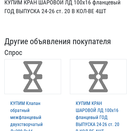
КУПИМ КРАН ШАРОВОЙ ЛД ​100х16 фланцевый
ГОД В​ЫПУСКА 24-26 ст. 20 В КО​Л-ВЕ 4ШТ
Другие объявления покупателя
Спрос
КУПИМ Клапан
КУПИМ КРАН
обратный
ШАРОВОЙ ЛД 100х16
межфланцевый
фланцевый ГОД
двухстворчатый
ВЫПУСКА 24-26 ст. 20