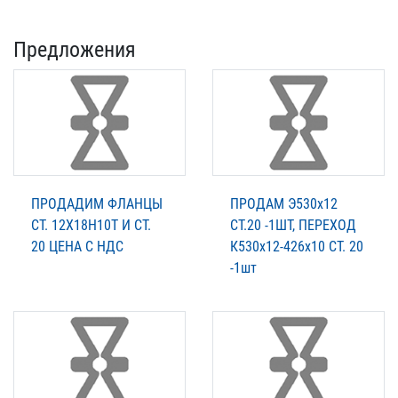
Предложения
ПРОДАДИМ ФЛАНЦЫ
ПРОДАМ Э530х12
СТ. 12Х18Н10Т И СТ.
СТ.20 -1ШТ, ПЕРЕХОД
20 ЦЕНА С НДС
К530х12-426х10 СТ. 20
-1шт