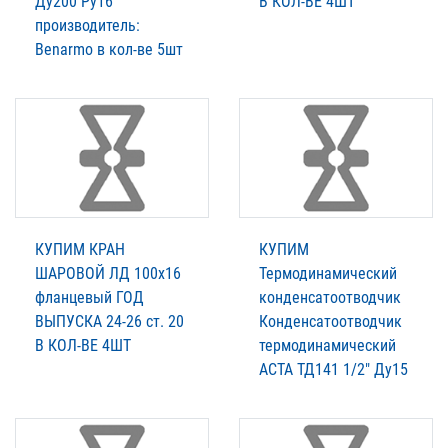
Ду200 Ру16
В КОЛ-ВЕ 4ШТ
производитель:
Benarmo в кол-ве 5шт
КУПИМ КРАН
КУПИМ
ШАРОВОЙ ЛД 100х16
Термодинамический
фланцевый ГОД
конденсатоотводчик
ВЫПУСКА 24-26 ст. 20
Конденсатоотводчик
В КОЛ-ВЕ 4ШТ
термодинамический
АСТА ТД141 1/2″ Ду15