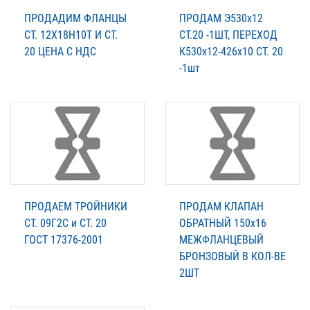
ПРОДАДИМ ФЛАНЦЫ
ПРОДАМ Э530х12
СТ. 12Х18Н10Т И СТ.
СТ.20 -1ШТ, ПЕРЕХОД
20 ЦЕНА С НДС
К530х12-426х10 СТ. 20
-1шт
ПРОДАЕМ ТРОЙНИКИ
ПРОДАМ КЛАПАН
СТ. 09Г2С и СТ. 20
ОБРАТНЫЙ 150х16
ГОСТ 17376-2001
МЕЖФЛАНЦЕВЫЙ
БРОНЗОВЫЙ В КОЛ-ВЕ
2ШТ