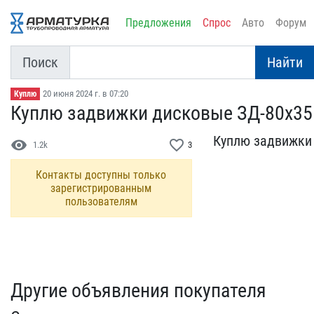
Предложения
Спрос
Авто
Форум
Поиск
Найти
20 июня 2024 г. в 07:20
Куплю
Куплю задвижки дисковые ​ЗД-80х35
Куплю задвижки д
visibility
favorite_border
1.2k
3
Контакты доступны только
зарегистрированным
пользователям
Другие объявления покупателя