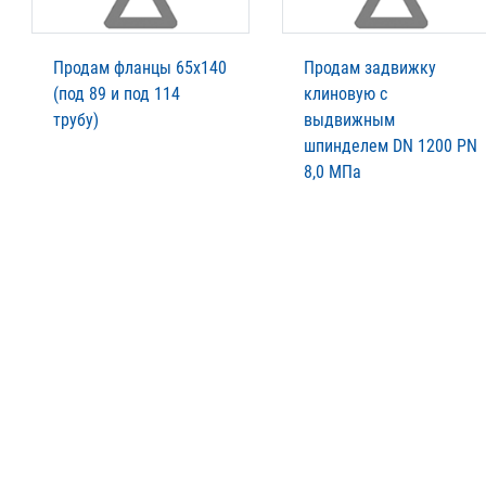
Продам фланцы 65х140
Продам задвижку
(под 89 и под 114
клиновую с
трубу)
выдвижным
шпинделем DN 1200 PN
8,0 МПа