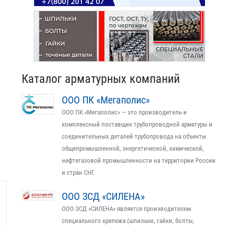
Каталог арматурных компаний
ООО ПК «Мегаполис»
ООО ПК «Мегаполис» — это производитель и
комплексный поставщик трубопроводной арматуры и
соединительных деталей трубопровода на объекты
общепромышленной, энергетической, химической,
нефтегазовой промышленности на территории России
и стран СНГ.
ООО ЗСД «СИЛЕНА»
ООО ЗСД «СИЛЕНА» является производителем
специального крепежа (шпильки, гайки, болты,