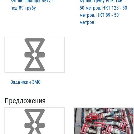
Куплю фланцы 65х21
Куплю трубу НТК 146 -
под 89 трубу
50 метров, НКТ 128 - 50
метров, НКТ 89 - 50
метров
Задвижки ЗМС
Предложения