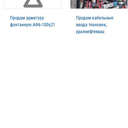
Продам арматуру
Продам кабельные
фонтанную АФ6-100х21
ввода техновек,
уралнефтемаш