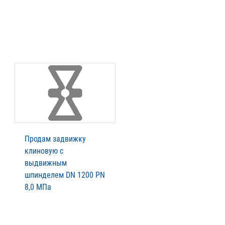
Продам задвижку
клиновую с
выдвижным
шпинделем DN 1200 PN
8,0 МПа