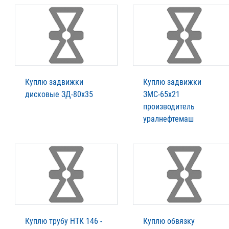
Куплю задвижки
Куплю задвижки
дисковые ЗД-80х35
ЗМС-65х21
производитель
уралнефтемаш
Куплю трубу НТК 146 -
Куплю обвязку