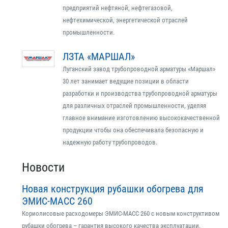
предприятий нефтяной, нефтегазовой,
нефтехимической, энергетической отраслей
промышленности.
ЛЗТА «МАРШАЛ»
Луганский завод трубопроводной арматуры «Маршал»
30 лет занимает ведущие позиции в области
разработки и производства трубопроводной арматуры
для различных отраслей промышленности, уделяя
главное внимание изготовлению высококачественной
продукции чтобы она обеспечивала безопасную и
надежную работу трубопроводов.
Новости
Новая конструкция рубашки обогрева для
ЭМИС-МАСС 260
Кориолисовые расходомеры ЭМИС-МАСС 260 с новым конструктивом
рубашки обогрева – гарантия высокого качества эксплуатации.